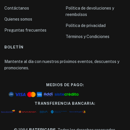
Contáctanos
Política de devoluciones y
reembolsos
Quienes somos
Política de privacidad
Preguntas frecuentes
Términos y Condiciones
BOLETÍN
Mantente al día con nuestros próximos eventos, descuentos y
promociones.
MEDIOS DE PAGO:
TRANSFERENCIA BANCARIA:
© 1984
BATERICARS
. Todos los derechos reservados.