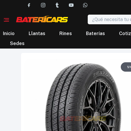
Inicio
Llantas
Rines
Baterías
Cotiz
Sedes
1
/