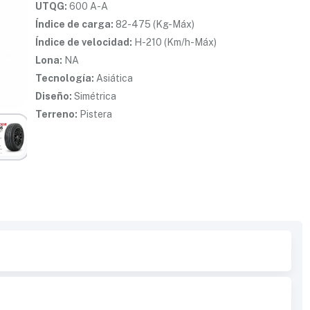
UTQG:
600 A-A
Índice de carga:
82-475 (Kg-Máx)
Índice de velocidad:
H-210 (Km/h-Máx)
Lona:
NA
Tecnología:
Asiática
Diseño:
Simétrica
Terreno:
Pistera