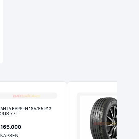
LANTA KAPSEN 165/65 R13
D918 77T
165.000