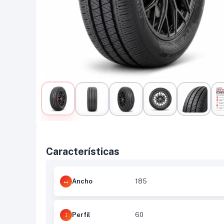
Características
Ancho
185
Perfil
60