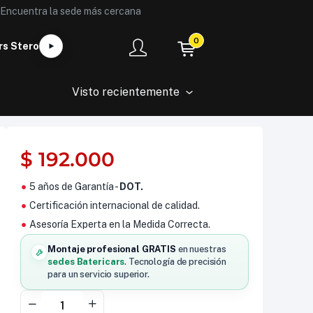
Encuentra la sede más cercana
0
rs Stero
Visto recientemente
$
192.000
5 años de Garantía -
DOT.
Certificación internacional de calidad.
Asesoría Experta en la Medida Correcta.
Montaje profesional GRATIS
en nuestras
sedes Batericars
. Tecnología de precisión
para un servicio superior.