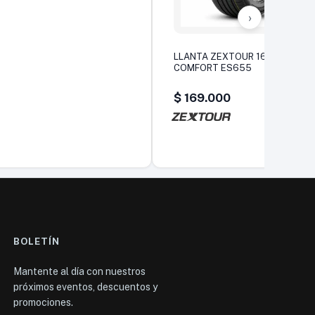
›
LLANTA ZEXTOUR 165/60 R14
COMFORT ES655
$
169.000
BOLETÍN
Mantente al día con nuestros
próximos eventos, descuentos y
promociones.