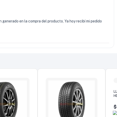
 generado en la compra del producto, Ya hoy recibí mi pedido
L
H
$