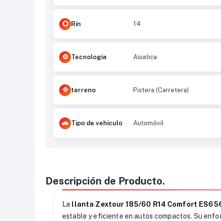
Rin
14
Tecnología
Asiatica
terreno
Pistera (Carretera)
Tipo de vehículo
Automóvil
Descripción de Producto.
La
llanta Zextour 185/60 R14 Comfort ES65
estable y eficiente en autos compactos. Su enfoq