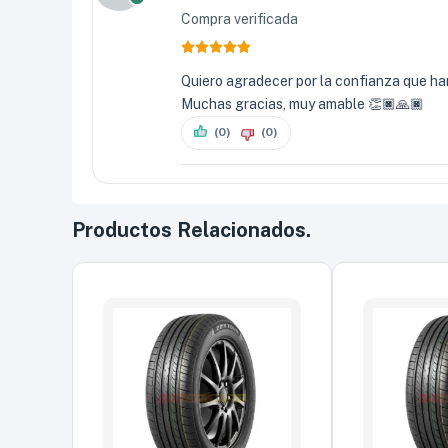
Compra verificada
Quiero agradecer por la confianza que han
Muchas gracias, muy amable 👏🏿🙏🏿
(0)
(0)
Productos Relacionados.