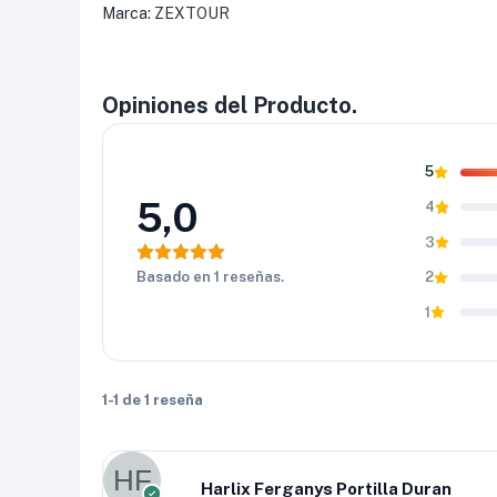
Marca:
ZEXTOUR
Opiniones del Producto.
5
5,0
4
3
Basado en 1 reseñas.
2
1
1-1 de 1 reseña
Harlix Ferganys Portilla Duran