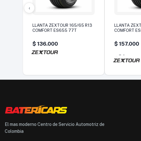
‹
LLANTA ZEXTOUR 165/65 R13
LLANTA ZEXT
COMFORT ES655 77T
COMFORT E
$
136.000
$
157.000
5,0
El mas moderno Centro de Servicio Automotriz de
Colombia