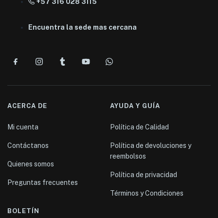
+57 316 028 3115
Encuentra la sede mas cercana
ACERCA DE
AYUDA Y GUÍA
Mi cuenta
Política de Calidad
Contáctanos
Política de devoluciones y
reembolsos
Quienes somos
Política de privacidad
Preguntas frecuentes
Términos y Condiciones
BOLETÍN