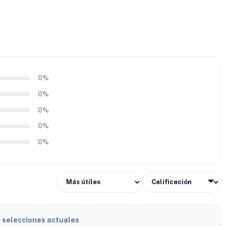
0%
0%
0%
0%
0%
s selecciones actuales