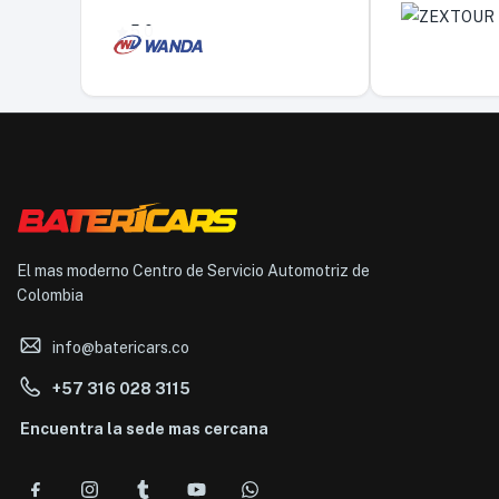
5,0
El mas moderno Centro de Servicio Automotriz de
Colombia
info@batericars.co
+57 316 028 3115
Encuentra la sede mas cercana