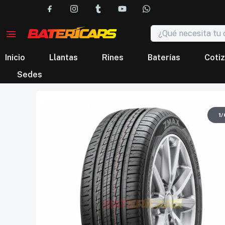
Inicio
Llantas
Rines
Baterías
Cotiz
Sedes
1
/