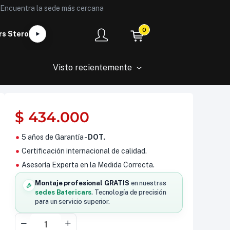
Encuentra la sede más cercana
0
rs Stero
Visto recientemente
$
434.000
5 años de Garantía -
DOT.
Certificación internacional de calidad.
Asesoría Experta en la Medida Correcta.
Montaje profesional GRATIS
en nuestras
sedes Batericars
. Tecnología de precisión
para un servicio superior.