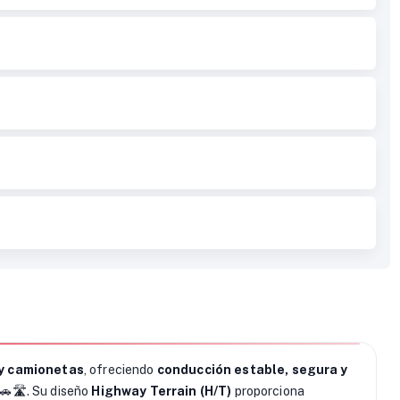
y camionetas
, ofreciendo
conducción estable, segura y
🚗🛣️. Su diseño
Highway Terrain (H/T)
proporciona