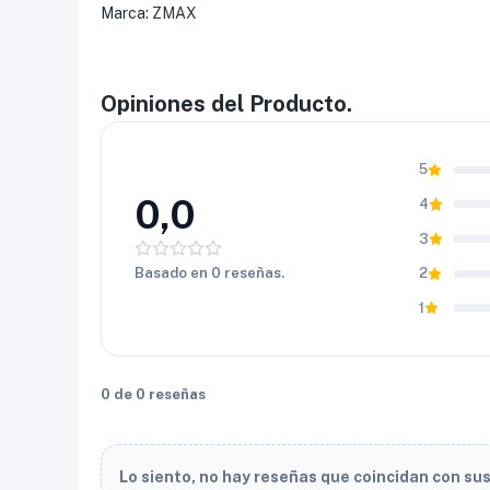
Marca:
ZMAX
Opiniones del Producto.
5
0,0
4
3
Basado en 0 reseñas.
2
1
0 de 0 reseñas
Lo siento, no hay reseñas que coincidan con su