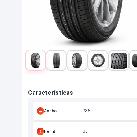
Características
Ancho
235
Perfil
60