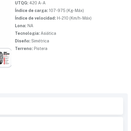
UTQG:
420 A-A
Índice de carga:
107-975 (Kg-Máx)
Índice de velocidad:
H-210 (Km/h-Máx)
Lona:
NA
Tecnología:
Asiática
Diseño:
Simétrica
Terreno:
Pistera