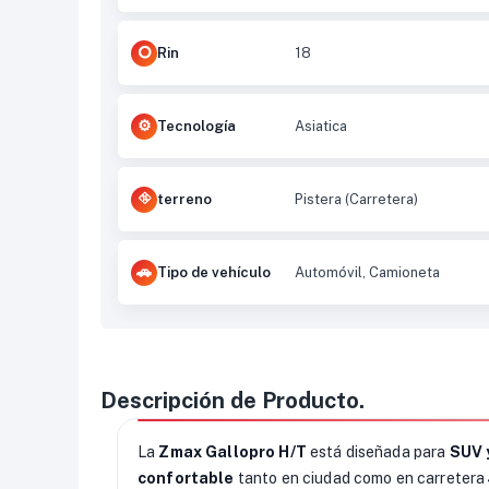
Rin
18
Tecnología
Asiatica
terreno
Pistera (Carretera)
Tipo de vehículo
Automóvil, Camioneta
Descripción de Producto.
La
Zmax Gallopro H/T
está diseñada para
SUV 
confortable
tanto en ciudad como en carretera 