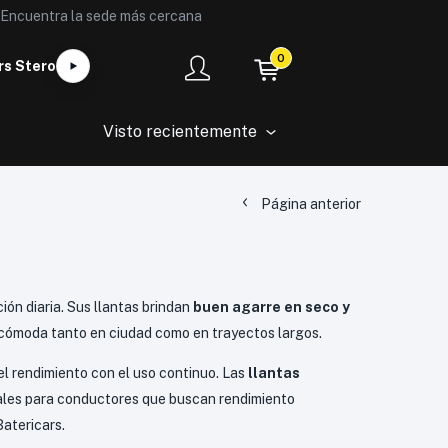
Encuentra la sede más cercana
0
rs Stero
Visto recientemente
Página anterior
ión diaria. Sus llantas brindan
buen agarre en seco y
cómoda tanto en ciudad como en trayectos largos.
y el rendimiento con el uso continuo. Las
llantas
eales para conductores que buscan rendimiento
Batericars.