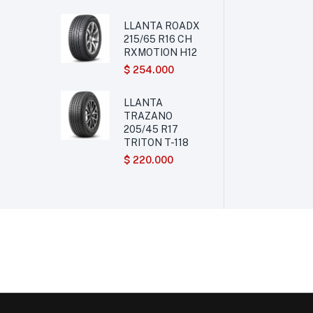
LLANTA ROADX
215/65 R16 CH
RXMOTION H12
$
254.000
LLANTA
TRAZANO
205/45 R17
TRITON T-118
$
220.000