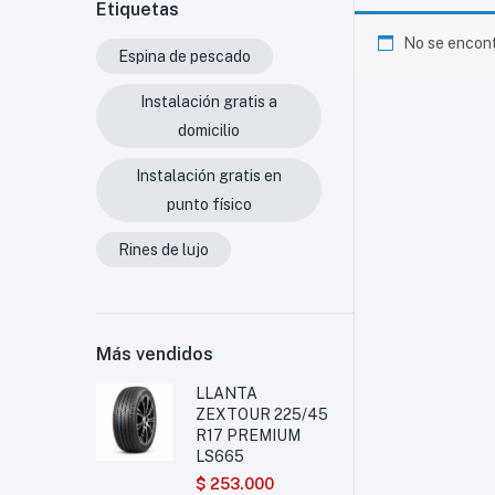
Etiquetas
No se encont
Espina de pescado
Instalación gratis a
domicilio
Instalación gratis en
punto físico
Rines de lujo
Más vendidos
LLANTA
ZEXTOUR 225/45
R17 PREMIUM
LS665
$
253.000