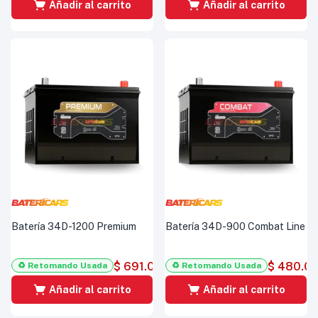
Añadir al carrito
Añadir al carrito
Batería 34D-1200 Premium
Batería 34D-900 Combat Line
$
691.000
$
480.0
♻️ Retomando Usada
♻️ Retomando Usada
Añadir al carrito
Añadir al carrito