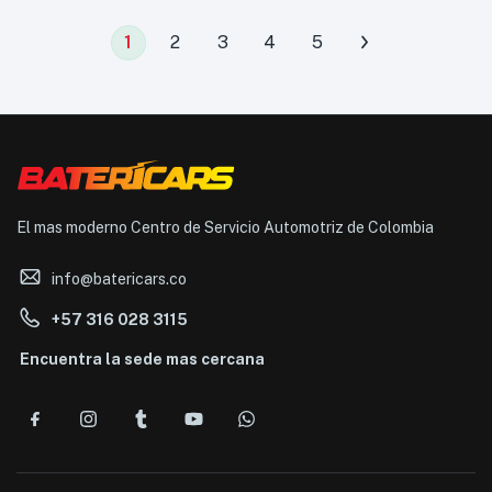
1
2
3
4
5
El mas moderno Centro de Servicio Automotriz de Colombia
info@batericars.co
+57 316 028 3115
Encuentra la sede mas cercana