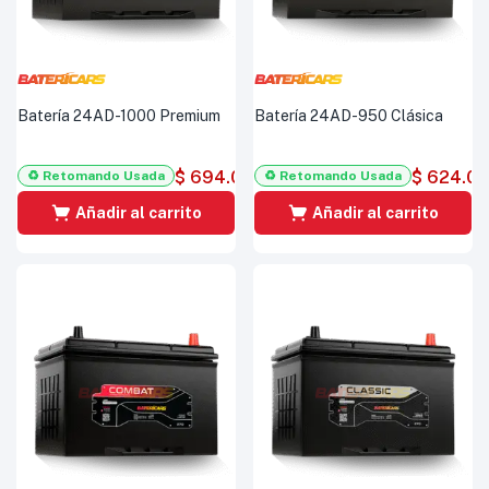
Batería 24AD-1000 Premium
Batería 24AD-950 Clásica
$
694.000
$
624.0
♻️ Retomando Usada
♻️ Retomando Usada
Añadir al carrito
Añadir al carrito