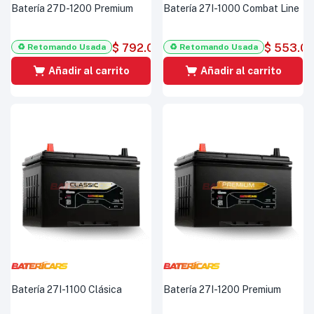
Batería 27D-1200 Premium
Batería 27I-1000 Combat Line
$
792.000
$
553.0
♻️ Retomando Usada
♻️ Retomando Usada
Añadir al carrito
Añadir al carrito
Batería 27I-1100 Clásica
Batería 27I-1200 Premium