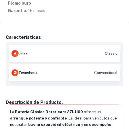
Plomo puro
Garantía:
15 meses
Características
Linea
Classic
Tecnología
Convencional
Descripción de Producto.
La
Batería Clásica Batericars 27I-1100
ofrece un
arranque potente y confiable
. Es ideal para vehículos que
necesitan
buena capacidad eléctrica
y un
desempeño