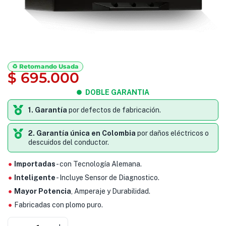
♻️ Retomando Usada
$
695.000
DOBLE GARANTIA
1. Garantía
por defectos de fabricación.
2. Garantía única en Colombia
por daños eléctricos o
descuidos del conductor.
Importadas
- con Tecnología Alemana.
Inteligente
- Incluye Sensor de Diagnostico.
Mayor Potencia
, Amperaje y Durabilidad.
Fabricadas con plomo puro.