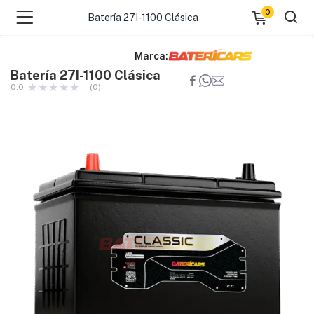
0
Batería 27I-1100 Clásica
Marca:
Batería 27I-1100 Clásica
0.0
(0)