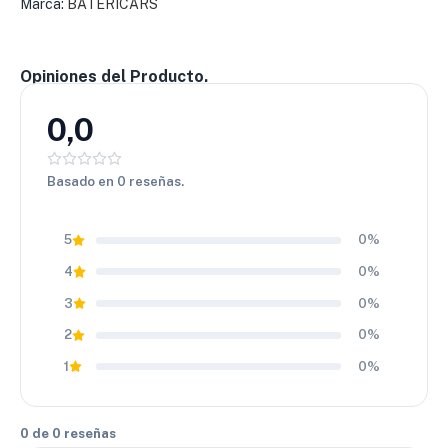
Marca:
BATERICARS
Opiniones del Producto.
0,0
Basado en 0 reseñas.
5
0%
4
0%
3
0%
2
0%
1
0%
0 de 0 reseñas