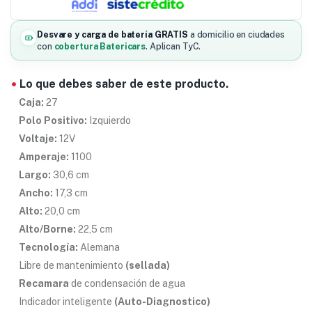
Desvare y carga de batería GRATIS
a domicilio en ciudades
con
cobertura Batericars
. Aplican TyC.
Lo que debes saber de este producto.
Caja:
27
Polo Positivo:
Izquierdo
Voltaje:
12V
Amperaje:
1100
Largo:
30,6 cm
Ancho:
17,3 cm
Alto:
20,0 cm
Alto/Borne:
22,5 cm
Tecnología:
Alemana
Libre de mantenimiento
(sellada)
Recamara
de condensación de agua
Indicador inteligente
(Auto-Diagnostico)