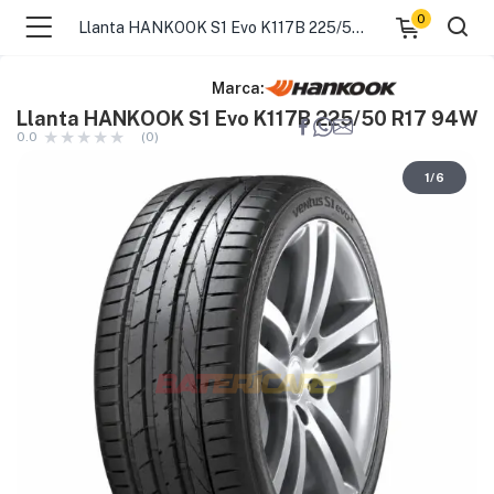
0
Llanta HANKOOK S1 Evo K117B 225/50 R17 94W
Marca:
Llanta HANKOOK S1 Evo K117B 225/50 R17 94W
0.0
(0)
1
/
6