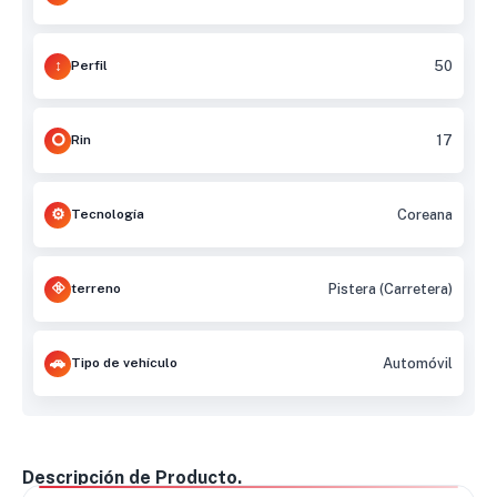
Perfil
50
Rin
17
Tecnología
Coreana
terreno
Pistera (Carretera)
Tipo de vehículo
Automóvil
Descripción de Producto.