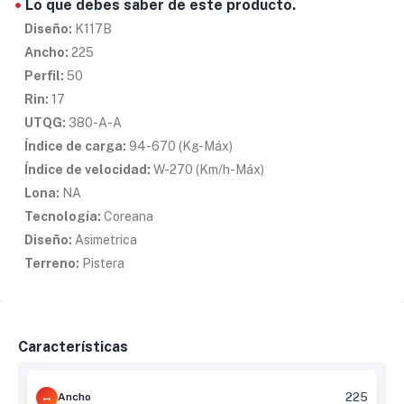
Lo que debes saber de este producto.
Diseño:
K117B
Ancho:
225
Perfil:
50
Rin:
17
UTQG:
380-A-A
Índice de carga:
94-670 (Kg-Máx)
Índice de velocidad:
W-270 (Km/h-Máx)
Lona:
NA
Tecnología:
Coreana
Diseño:
Asimetrica
Terreno:
Pistera
Características
Ancho
225