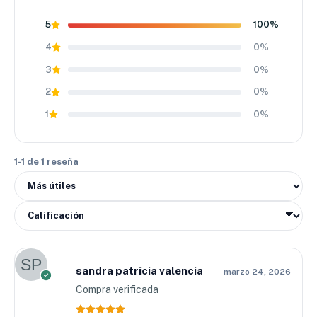
5
100%
4
0%
3
0%
2
0%
1
0%
1-1 de 1 reseña
sandra patricia valencia
marzo 24, 2026
Compra verificada