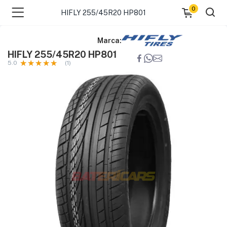
0
HIFLY 255/45R20 HP801
Marca:
HIFLY 255/45R20 HP801
5.0
(1)