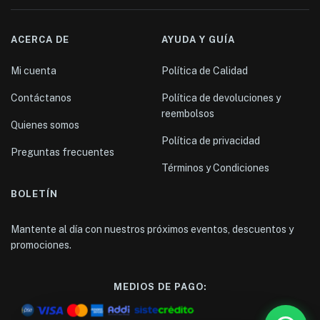
ACERCA DE
AYUDA Y GUÍA
Mi cuenta
Política de Calidad
Contáctanos
Política de devoluciones y
reembolsos
Quienes somos
Política de privacidad
Preguntas frecuentes
Términos y Condiciones
BOLETÍN
Mantente al día con nuestros próximos eventos, descuentos y
promociones.
MEDIOS DE PAGO: