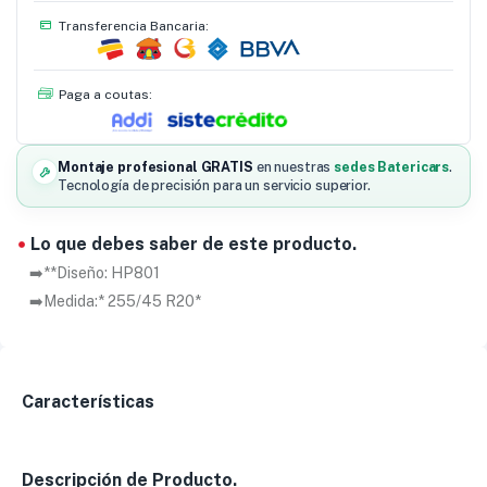
Transferencia Bancaria:
Paga a coutas:
Montaje profesional GRATIS
en nuestras
sedes Batericars
.
Tecnología de precisión para un servicio superior.
Lo que debes saber de este producto.
➡️**Diseño: HP801
➡️Medida:* 255/45 R20*
Características
Descripción de Producto.