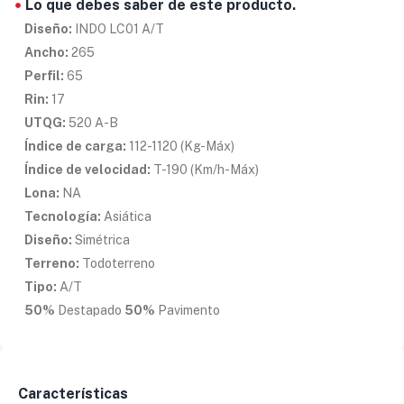
Lo que debes saber de este producto.
Diseño:
INDO LC01 A/T
Ancho:
265
Perfil:
65
Rin:
17
UTQG:
520 A-B
Índice de carga:
112-1120 (Kg-Máx)
Índice de velocidad:
T-190 (Km/h-Máx)
Lona:
NA
Tecnología:
Asiática
Diseño:
Simétrica
Terreno:
Todoterreno
Tipo:
A/T
50%
Destapado
50%
Pavimento
Características