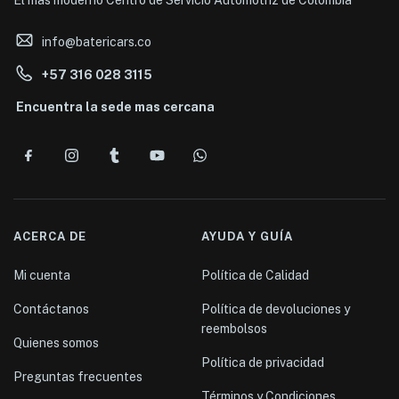
El mas moderno Centro de Servicio Automotriz de Colombia
info@batericars.co
+57 316 028 3115
Encuentra la sede mas cercana
ACERCA DE
AYUDA Y GUÍA
Mi cuenta
Política de Calidad
Contáctanos
Política de devoluciones y
reembolsos
Quienes somos
Política de privacidad
Preguntas frecuentes
Términos y Condiciones