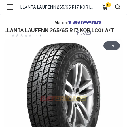
0
LLANTA LAUFENN 265/65 R17 KOR LC01 A/T
Marca:
LLANTA LAUFENN 265/65 R17 KOR LC01 A/T
0.0
(0)
1
/
6