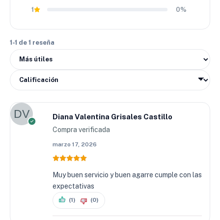
1
0%
1-1 de 1 reseña
Diana Valentina Grisales Castillo
Compra verificada
marzo 17, 2026
Muy buen servicio y buen agarre cumple con las
expectativas
(1)
(0)