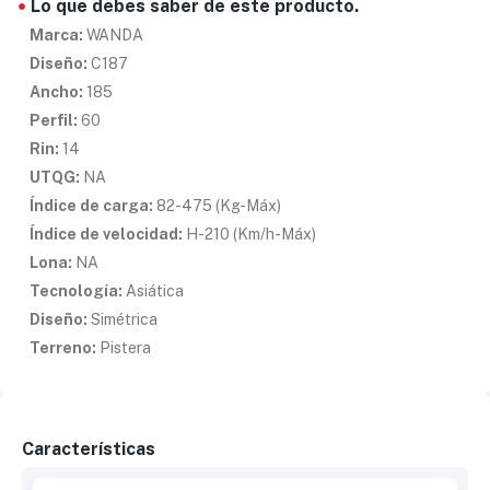
Lo que debes saber de este producto.
Marca:
WANDA
Diseño:
C187
Ancho:
185
Perfil:
60
Rin:
14
UTQG:
NA
Índice de carga:
82-475 (Kg-Máx)
Índice de velocidad:
H-210 (Km/h-Máx)
Lona:
NA
Tecnología:
Asiática
Diseño:
Simétrica
Terreno:
Pistera
Características