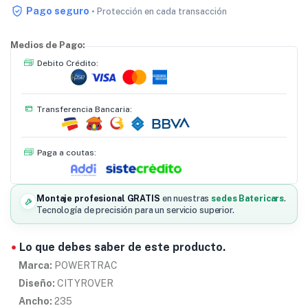
Pago seguro
• Protección en cada transacción
Medios de Pago:
Debito Crédito:
Transferencia Bancaria:
Paga a coutas:
Montaje profesional GRATIS
en nuestras
sedes Batericars
.
Tecnología de precisión para un servicio superior.
Lo que debes saber de este producto.
Marca:
POWERTRAC
Diseño:
CITYROVER
Ancho:
235