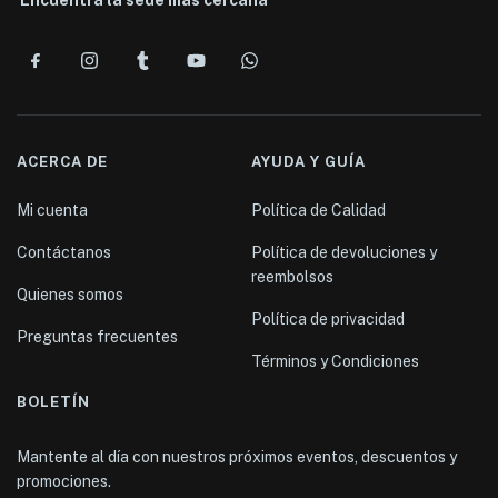
Encuentra la sede mas cercana
ACERCA DE
AYUDA Y GUÍA
Mi cuenta
Política de Calidad
Contáctanos
Política de devoluciones y
reembolsos
Quienes somos
Política de privacidad
Preguntas frecuentes
Términos y Condiciones
BOLETÍN
Mantente al día con nuestros próximos eventos, descuentos y
promociones.