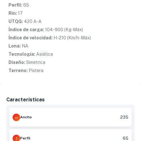
Perfil:
65
Rin:
17
UTQG:
420 A-A
Índice de carga:
104-900 (Kg-Máx)
Índice de velocidad:
H-210 (Km/h-Máx)
Lona:
NA
Tecnología:
Asiática
Diseño:
Simétrica
Terreno:
Pistera
Características
Ancho
235
Perfil
65