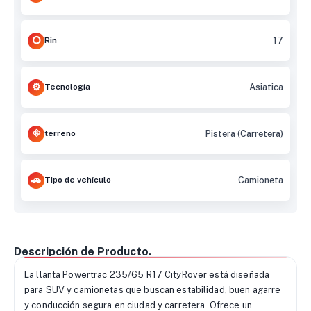
Rin
17
Tecnología
Asiatica
terreno
Pistera (Carretera)
Tipo de vehículo
Camioneta
Descripción de Producto.
La llanta Powertrac 235/65 R17 CityRover está diseñada
para SUV y camionetas que buscan estabilidad, buen agarre
y conducción segura en ciudad y carretera. Ofrece un