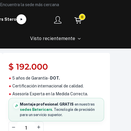
Encuentra la sede más cercana
0
rs Stero
Visto recientemente
$
192.000
5 años de Garantía -
DOT.
Certificación internacional de calidad.
Asesoría Experta en la Medida Correcta.
Montaje profesional GRATIS
en nuestras
sedes Batericars
. Tecnología de precisión
para un servicio superior.