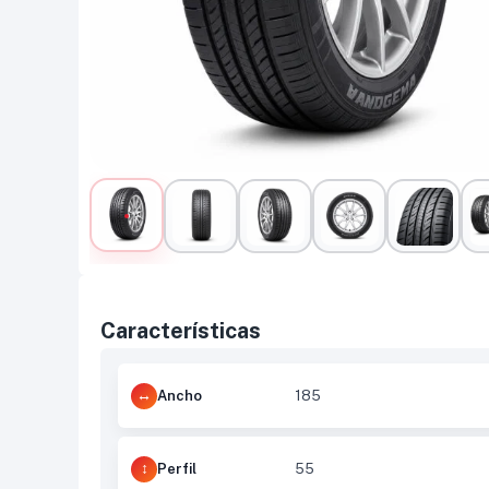
Características
Ancho
185
Perfil
55