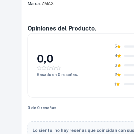
Marca:
ZMAX
Opiniones del Producto.
5
0,0
4
3
Basado en 0 reseñas.
2
1
0 de 0 reseñas
Lo siento, no hay reseñas que coincidan con su