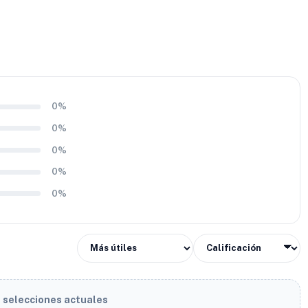
0%
0%
0%
0%
0%
s selecciones actuales