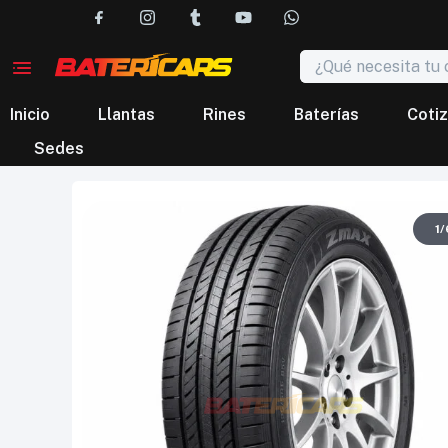
Inicio
Llantas
Rines
Baterías
Cotiz
Sedes
1
/