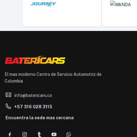
El mas moderno Centro de Servicio Automotriz de
Colombia
info@batericars.co
+57 316 028 3115
Encuentra la sede mas cercana