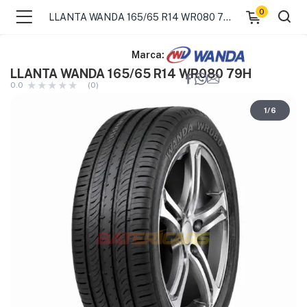
0
LLANTA WANDA 165/65 R14 WR080 79H
Marca:
LLANTA WANDA 165/65 R14 WR080 79H
0.0
(0)
1
/
6