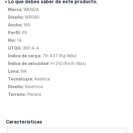
Lo que debes saber de este producto.
Marca:
WANDA
Diseño:
WR080
Ancho:
165
Perfil:
65
Rin:
14
UTQG:
360 A-A
Índice de carga:
79-437 (Kg-Máx)
Índice de velocidad:
H-210 (Km/h-Máx)
Lona:
NA
Tecnología:
Asiática
Diseño:
Simétrica
Terreno:
Pistera
Características