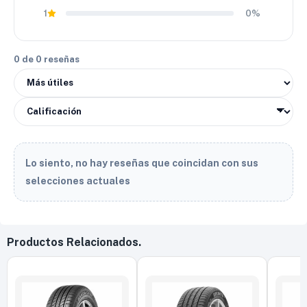
1
0%
estabilidad y precio la convierte en una inversión inteligente
para el uso diario.
0 de 0 reseñas
Lo siento, no hay reseñas que coincidan con sus
selecciones actuales
Productos Relacionados.