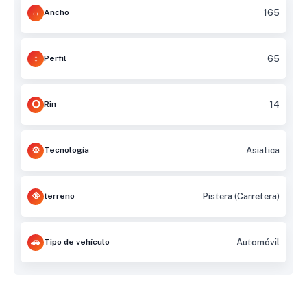
Ancho
165
Perfil
65
Rin
14
Tecnología
Asiatica
terreno
Pistera (Carretera)
Tipo de vehículo
Automóvil