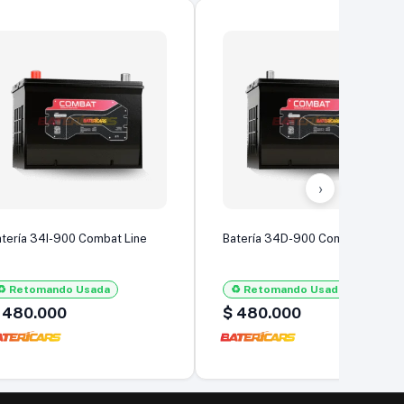
›
atería 34I-900 Combat Line
Batería 34D-900 Combat Line
♻️ Retomando Usada
♻️ Retomando Usada
480.000
$
480.000