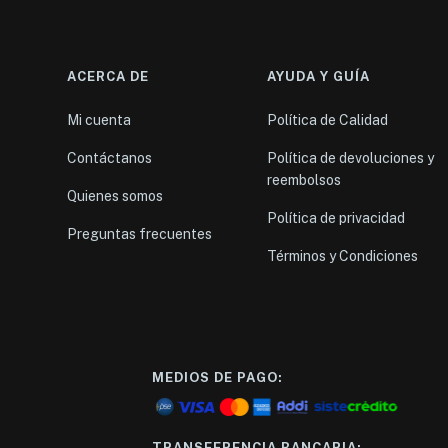
ACERCA DE
AYUDA Y GUÍA
Mi cuenta
Política de Calidad
Contáctanos
Política de devoluciones y
reembolsos
Quienes somos
Política de privacidad
Preguntas frecuentes
Términos y Condiciones
MEDIOS DE PAGO:
TRANSFERENCIA BANCARIA: