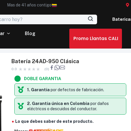
Mas de 41 años contigo
Baterica
ar
Blog
Promo Llantas CALI
Batería 24AD-950 Clásica
0.0
(0)
DOBLE GARANTIA
1. Garantía
por defectos de fabricación.
2. Garantía única en Colombia
por daños
eléctricos o descuidos del conductor.
Lo que debes saber de este producto.