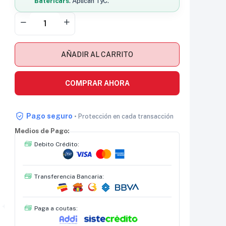
Batericars
. Aplican TyC.
AÑADIR AL CARRITO
COMPRAR AHORA
Pago seguro
• Protección en cada transacción
Medios de Pago:
Debito Crédito:
Transferencia Bancaria:
Paga a coutas: