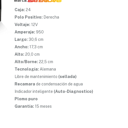
Marca:
Caja:
24
Polo Positivo:
Derecha
Voltaje:
12V
Amperaje:
950
Largo:
30,6 cm
Ancho:
17,3 cm
Alto:
20,0 cm
Alto/Borne:
22,5 cm
Tecnología:
Alemana
Libre de mantenimiento
(sellada)
Recamara
de condensación de agua
Indicador inteligente
(Auto-Diagnostico)
Plomo puro
Garantía:
15 meses