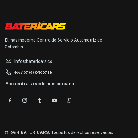
El mas moderno Centro de Servicio Automotriz de
Colombia
info@batericars.co
+57 316 028 3115
Encuentra la sede mas cercana
© 1984
BATERICARS
. Todos los derechos reservados.