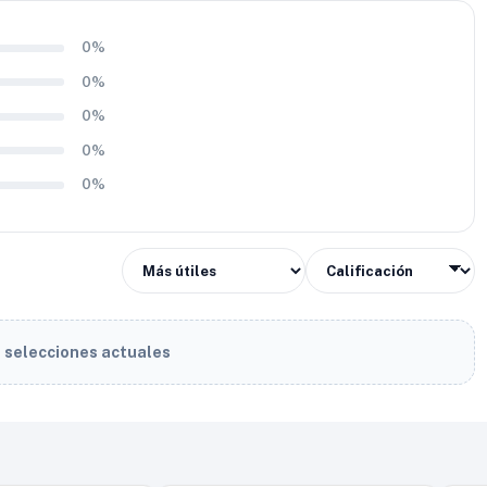
0%
0%
0%
0%
0%
s selecciones actuales