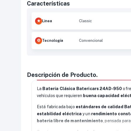
Características
Linea
Classic
Tecnología
Convencional
Descripción de Producto.
La
Batería Clásica Batericars 24AD-950
ofr
vehículos que requieren
buena capacidad eléct
Está fabricada bajo
estándares de calidad Ba
estabilidad eléctrica
y un
rendimiento const
batería libre de mantenimiento
, pensada para