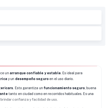
ece un
arranque confiable y estable
. Es ideal para
rica
y un
desempeño seguro
en el uso diario.
tericars
. Esto garantiza un
funcionamiento seguro
, buena
ante
tanto en ciudad como en recorridos habituales. Es una
 brindar confianza y facilidad de uso.