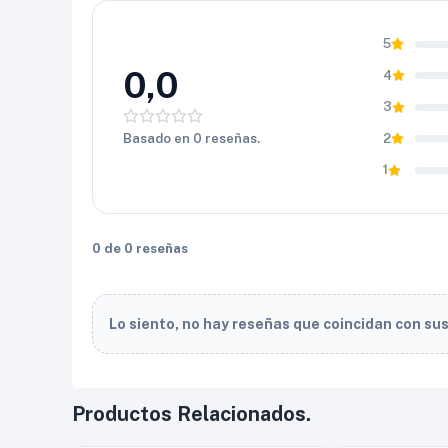
5
0,0
4
3
Basado en 0 reseñas.
2
1
0 de 0 reseñas
Lo siento, no hay reseñas que coincidan con su
Productos Relacionados.