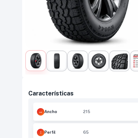
Características
Ancho
215
Perfil
65