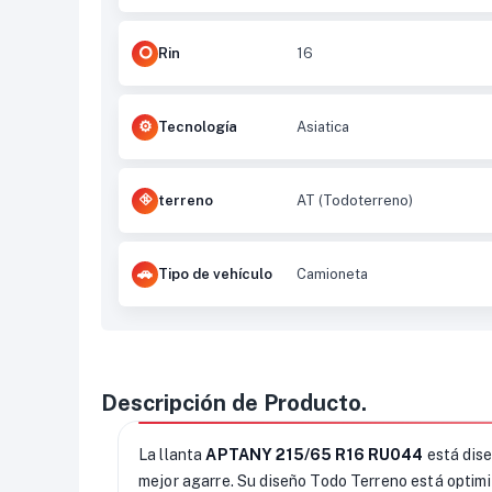
Rin
16
Tecnología
Asiatica
terreno
AT (Todoterreno)
Tipo de vehículo
Camioneta
Descripción de Producto.
La llanta
APTANY 215/65 R16 RU044
está dis
mejor agarre. Su diseño Todo Terreno está optimi