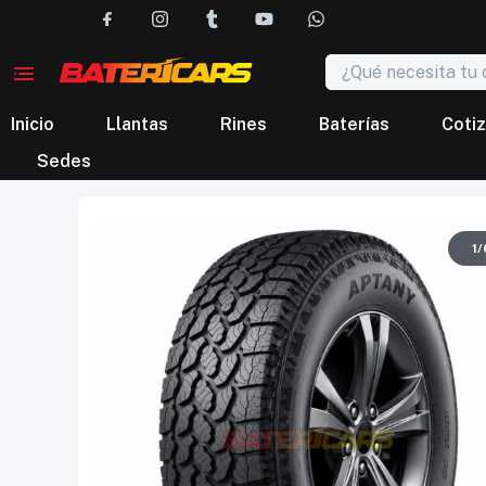
Inicio
Llantas
Rines
Baterías
Cotiz
Sedes
1
/