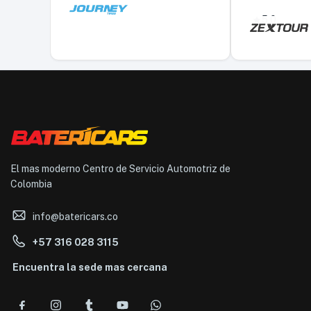
5,0
El mas moderno Centro de Servicio Automotriz de
Colombia
info@batericars.co
+57 316 028 3115
Encuentra la sede mas cercana