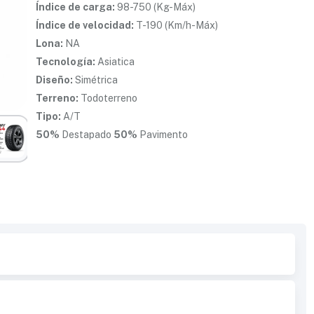
Índice de carga:
98-750 (Kg-Máx)
Índice de velocidad:
T-190 (Km/h-Máx)
Lona:
NA
Tecnología:
Asiatica
Diseño:
Simétrica
Terreno:
Todoterreno
Tipo:
A/T
50%
Destapado
50%
Pavimento