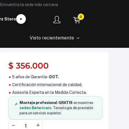
Encuentra la sede más cercana
0
rs Stero
Visto recientemente
$
356.000
5 años de Garantía -
DOT.
Certificación internacional de calidad.
Asesoría Experta en la Medida Correcta.
Montaje profesional GRATIS
en nuestras
sedes Batericars
. Tecnología de precisión
para un servicio superior.