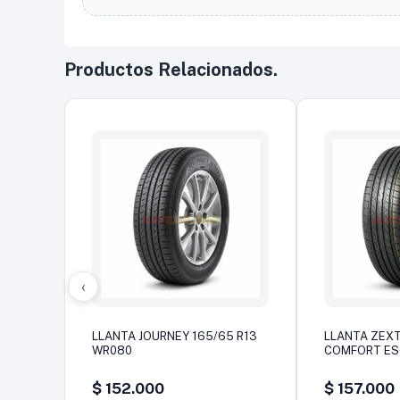
Productos Relacionados.
‹
LLANTA JOURNEY 165/65 R13
LLANTA ZEXT
WR080
COMFORT E
$
152.000
$
157.000