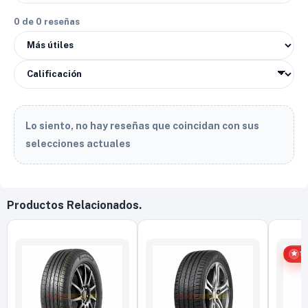
0 de 0 reseñas
Lo siento, no hay reseñas que coincidan con sus
selecciones actuales
Productos Relacionados.
T