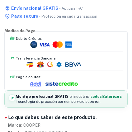
Envío nacional GRATIS
• Aplican TyC
Pago seguro
• Protección en cada transacción
Medios de Pago:
Debito Crédito:
Transferencia Bancaria:
Paga a coutas:
Montaje profesional GRATIS
en nuestras
sedes Batericars
.
Tecnología de precisión para un servicio superior.
Lo que debes saber de este producto.
Marca:
COOPER