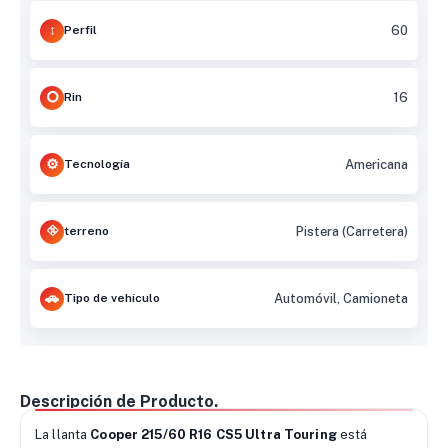
Perfil
60
Rin
16
Tecnología
Americana
terreno
Pistera (Carretera)
Tipo de vehículo
Automóvil, Camioneta
Descripción de Producto.
La llanta
Cooper 215/60 R16 CS5 Ultra Touring
está