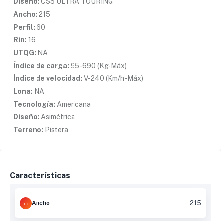
Diseño:
CS5 ULTRA TOURING
Ancho:
215
Perfil:
60
Rin:
16
UTQG:
NA
Índice de carga:
95-690 (Kg-Máx)
Índice de velocidad:
V-240 (Km/h-Máx)
Lona:
NA
Tecnología:
Americana
Diseño:
Asimétrica
Terreno:
Pistera
Características
Ancho
215