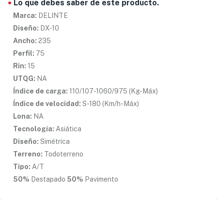
Lo que debes saber de este producto.
Marca:
DELINTE
Diseño:
DX-10
Ancho:
235
Perfil:
75
Rin:
15
UTQG:
NA
Índice de carga:
110/107-1060/975 (Kg-Máx)
Índice de velocidad:
S-180 (Km/h-Máx)
Lona:
NA
Tecnología:
Asiática
Diseño:
Simétrica
Terreno:
Todoterreno
Tipo:
A/T
50%
Destapado
50%
Pavimento