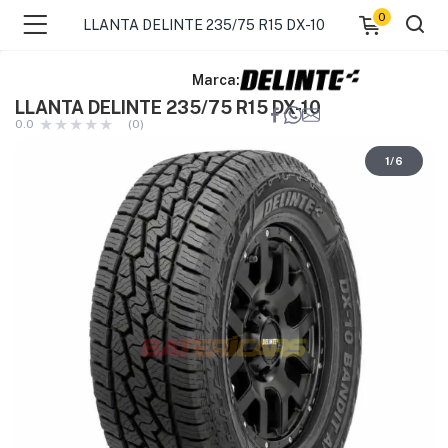
0
LLANTA DELINTE 235/75 R15 DX-10
Marca:
LLANTA DELINTE 235/75 R15 DX-10
0.0
(0)
1
/
6