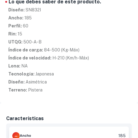
Lo que debes saber de este producto.
Diseño:
SN832I
Ancho:
185
Perfil:
60
Rin:
15
UTQG:
500-A-B
Índice de carga:
84-500 (Kg-Máx)
Índice de velocidad:
H-210 (Km/h-Máx)
Lona:
NA
Tecnología:
Japonesa
Diseño:
Asimétrica
Terreno:
Pistera
Características
Ancho
185