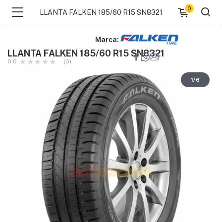
0
LLANTA FALKEN 185/60 R15 SN8321
Marca:
LLANTA FALKEN 185/60 R15 SN8321
0.0
(0)
1
/
6