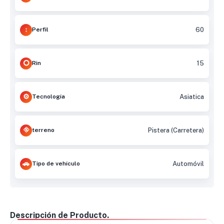
Perfil
60
Rin
15
Tecnología
Asiatica
terreno
Pistera (Carretera)
Tipo de vehículo
Automóvil
Descripción de Producto.