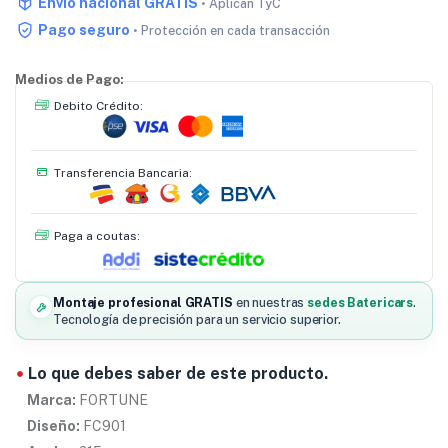
Envío nacional GRATIS
• Aplican TyC
Pago seguro
• Protección en cada transacción
Medios de Pago:
Debito Crédito:
Transferencia Bancaria:
Paga a coutas:
Montaje profesional GRATIS
en nuestras
sedes Batericars
.
Tecnología de precisión para un servicio superior.
Lo que debes saber de este producto.
Marca:
FORTUNE
Diseño:
FC901