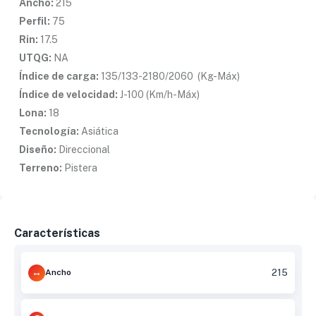
Ancho:
215
Perfil:
75
Rin:
17.5
UTQG:
NA
Índice de carga:
135/133-2180/2060 (Kg-Máx)
Índice de velocidad:
J-100 (Km/h-Máx)
Lona:
18
Tecnología:
Asiática
Diseño:
Direccional
Terreno:
Pistera
Características
Ancho
215