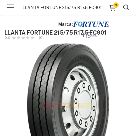
0
LLANTA FORTUNE 215/75 R17.5 FC901
Marca:
LLANTA FORTUNE 215/75 R17.5 FC901
0.0
(0)