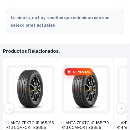
Lo siento, no hay reseñas que coincidan con sus
selecciones actuales
Productos Relacionados.
TOP VENTAS
‹
›
LLANTA ZEXTOUR 165/65
LLANTA ZEXTOUR 165/70
LLANT
R13 COMFORT ES655
R13 COMFORT ES655
R14 W