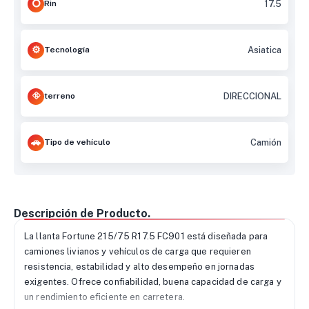
Rin
17.5
Tecnología
Asiatica
terreno
DIRECCIONAL
Tipo de vehículo
Camión
Descripción de Producto.
La llanta Fortune 215/75 R17.5 FC901 está diseñada para
camiones livianos y vehículos de carga que requieren
resistencia, estabilidad y alto desempeño en jornadas
exigentes. Ofrece confiabilidad, buena capacidad de carga y
un rendimiento eficiente en carretera.