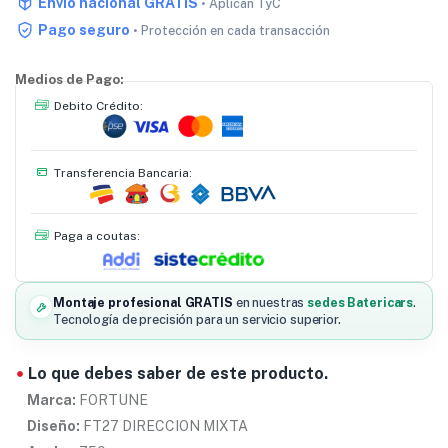
Envío nacional GRATIS
• Aplican TyC
Pago seguro
• Protección en cada transacción
Medios de Pago:
Debito Crédito:
Transferencia Bancaria:
Paga a coutas:
Montaje profesional GRATIS
en nuestras
sedes Batericars
.
Tecnología de precisión para un servicio superior.
Lo que debes saber de este producto.
Marca:
FORTUNE
Diseño:
FT27 DIRECCION MIXTA