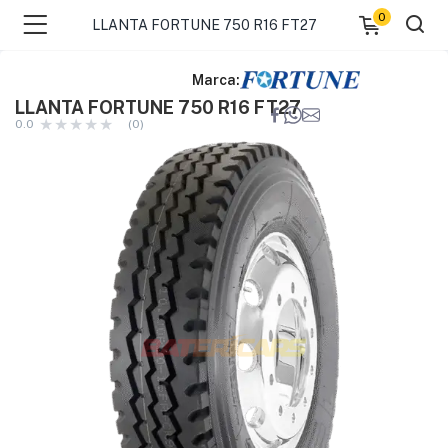
0
LLANTA FORTUNE 750 R16 FT27
Marca:
LLANTA FORTUNE 750 R16 FT27
0.0
(0)