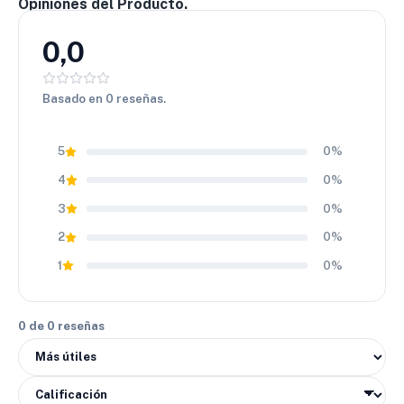
Opiniones del Producto.
0,0
Basado en 0 reseñas.
5
0%
4
0%
3
0%
2
0%
1
0%
0 de 0 reseñas