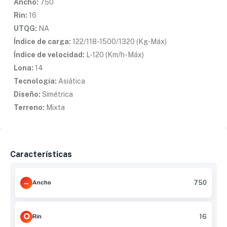
Ancho:
750
Rin:
16
UTQG:
NA
Índice de carga:
122/118-1500/1320 (Kg-Máx)
Índice de velocidad:
L-120 (Km/h-Máx)
Lona:
14
Tecnología:
Asiática
Diseño:
Simétrica
Terreno:
Mixta
Características
Ancho
750
Rin
16