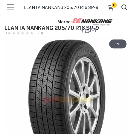
0
LLANTA NANKANG 205/70 R16 SP-9
Marca:
LLANTA NANKANG 205/70 R16 SP-9
0.0
(0)
1
/
6