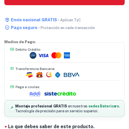
Envío nacional GRATIS
• Aplican TyC
Pago seguro
• Protección en cada transacción
Medios de Pago:
Debito Crédito:
Transferencia Bancaria:
Paga a coutas:
Montaje profesional GRATIS
en nuestras
sedes Batericars
.
Tecnología de precisión para un servicio superior.
Lo que debes saber de este producto.