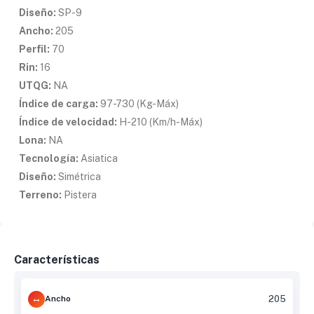
Diseño:
SP-9
Ancho:
205
Perfil:
70
Rin:
16
UTQG:
NA
Índice de carga:
97-730 (Kg-Máx)
Índice de velocidad:
H-210 (Km/h-Máx)
Lona:
NA
Tecnología:
Asiatica
Diseño:
Simétrica
Terreno:
Pistera
Características
Ancho
205