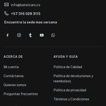
info@batericars.co
+57 316 028 3115
Encuentra la sede mas cercana
ACERCA DE
AYUDA Y GUÍA
Mi cuenta
Política de Calidad
Contáctanos
Política de devoluciones y
reembolsos
Quienes somos
Política de privacidad
Preguntas frecuentes
Términos y Condiciones