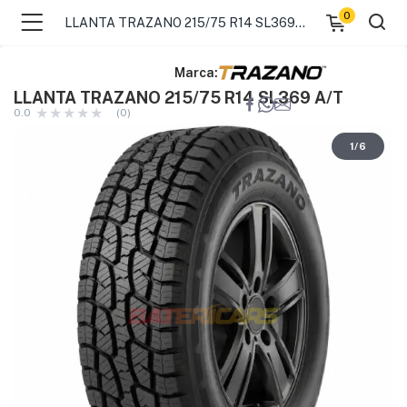
0
LLANTA TRAZANO 215/75 R14 SL369 A/T
Marca:
LLANTA TRAZANO 215/75 R14 SL369 A/T
0.0
(0)
1
/
6