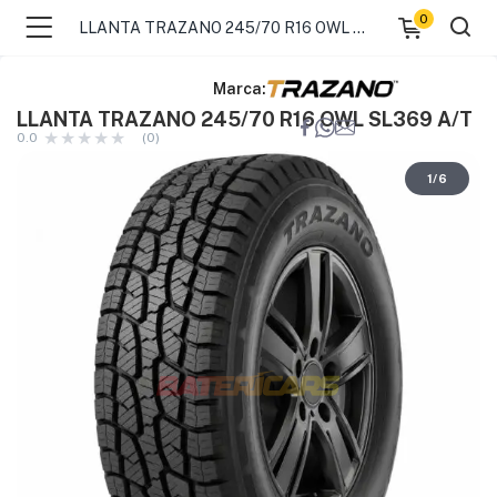
0
LLANTA TRAZANO 245/70 R16 OWL SL369 A/T
Marca:
LLANTA TRAZANO 245/70 R16 OWL SL369 A/T
0.0
(0)
1
/
6