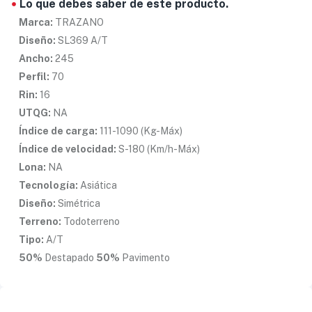
Lo que debes saber de este producto.
Marca:
TRAZANO
Diseño:
SL369 A/T
Ancho:
245
Perfil:
70
Rin:
16
UTQG:
NA
Índice de carga:
111-1090 (Kg-Máx)
Índice de velocidad:
S-180 (Km/h-Máx)
Lona:
NA
Tecnología:
Asiática
Diseño:
Simétrica
Terreno:
Todoterreno
Tipo:
A/T
50%
Destapado
50%
Pavimento