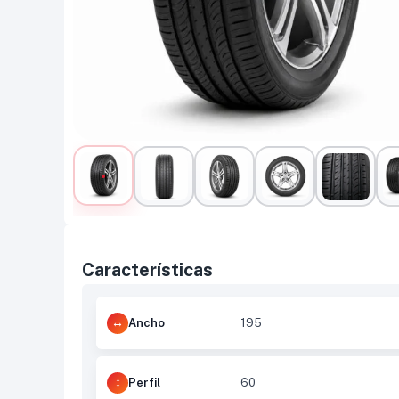
Características
Ancho
195
Perfil
60