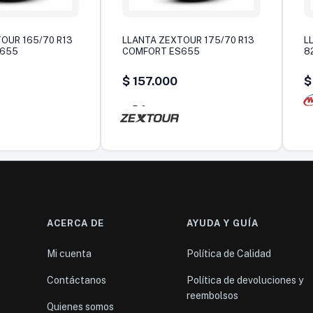
OUR 165/70 R13
LLANTA ZEXTOUR 175/70 R13
L
S655
COMFORT ES655
8
$
157.000
$
5,0
ACERCA DE
AYUDA Y GUÍA
Mi cuenta
Política de Calidad
Contáctanos
Política de devoluciones y
reembolsos
Quienes somos