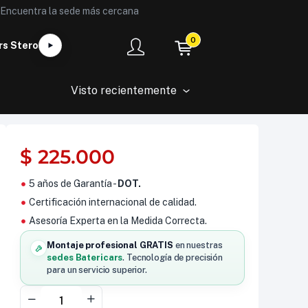
Encuentra la sede más cercana
0
rs Stero
Visto recientemente
$
225.000
5 años de Garantía -
DOT.
Certificación internacional de calidad.
Asesoría Experta en la Medida Correcta.
Montaje profesional GRATIS
en nuestras
sedes Batericars
. Tecnología de precisión
para un servicio superior.