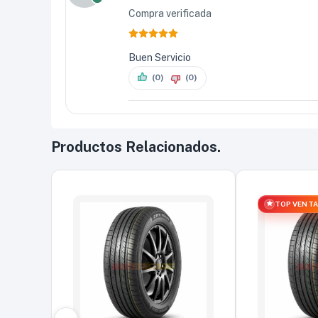
Compra verificada
Buen Servicio
(0)
(0)
Productos Relacionados.
TOP VENT