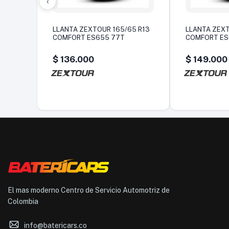
‹
LLANTA ZEXTOUR 165/65 R13
LLANTA ZEXT
COMFORT ES655 77T
COMFORT E
$
136.000
$
149.000
El mas moderno Centro de Servicio Automotriz de
Colombia
info@batericars.co