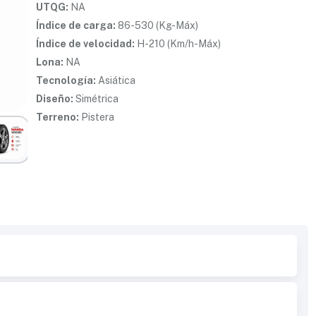
UTQG:
NA
Índice de carga:
86-530 (Kg-Máx)
Índice de velocidad:
H-210 (Km/h-Máx)
Lona:
NA
Tecnología:
Asiática
Diseño:
Simétrica
Terreno:
Pistera