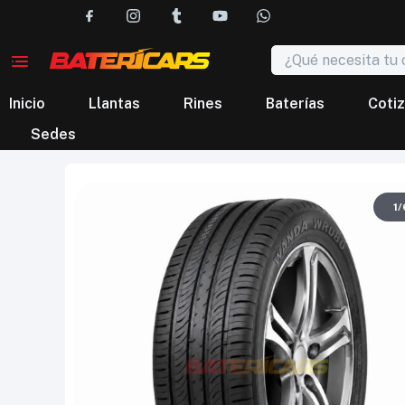
Inicio
Llantas
Rines
Baterías
Cotiz
Sedes
1
/