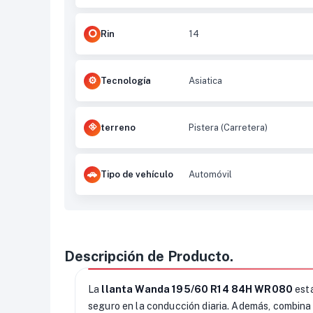
Rin
14
Tecnología
Asiatica
terreno
Pistera (Carretera)
Tipo de vehículo
Automóvil
Descripción de Producto.
La
llanta Wanda 195/60 R14 84H WR080
está
seguro en la conducción diaria. Además, combina