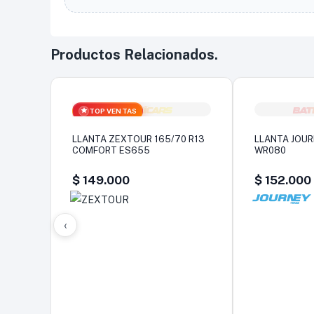
Productos Relacionados.
TOP VENTAS
LLANTA ZEXTOUR 165/70 R13
LLANTA JOUR
COMFORT ES655
WR080
$
149.000
$
152.000
‹