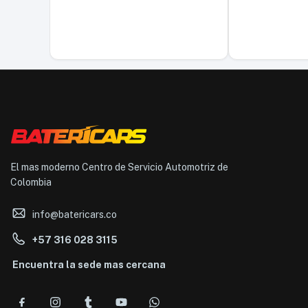
El mas moderno Centro de Servicio Automotriz de
Colombia
info@batericars.co
+57 316 028 3115
Encuentra la sede mas cercana