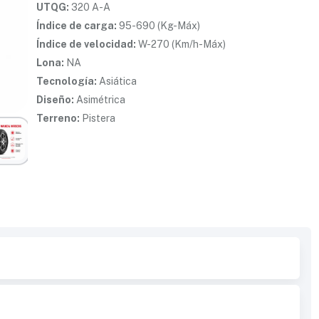
UTQG:
320 A-A
Índice de carga:
95-690 (Kg-Máx)
Índice de velocidad:
W-270 (Km/h-Máx)
Lona:
NA
Tecnología:
Asiática
Diseño:
Asimétrica
Terreno:
Pistera