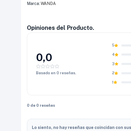
Marca:
WANDA
Opiniones del Producto.
5
0,0
4
3
Basado en 0 reseñas.
2
1
0 de 0 reseñas
Lo siento, no hay reseñas que coincidan con su