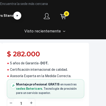
Encuentra la sede más cercana
0
rs Stero
Visto recientemente
$
282.000
5 años de Garantía -
DOT.
Certificación internacional de calidad.
Asesoría Experta en la Medida Correcta.
Montaje profesional GRATIS
en nuestras
sedes Batericars
. Tecnología de precisión
para un servicio superior.