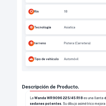
Rin
18
Tecnología
Asiatica
terreno
Pistera (Carretera)
Tipo de vehículo
Automóvil
Descripción de Producto.
La
Wanda WR9096 225/45 R18
es una llanta
sedanes potentes
. Su dibujo asimétrico mejora 