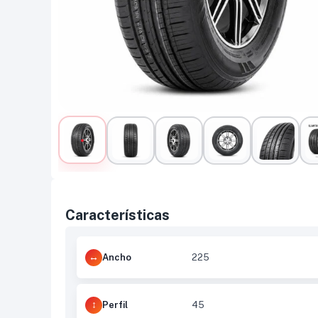
Características
Ancho
225
Perfil
45