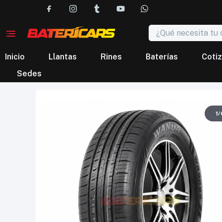
Inicio
Llantas
Rines
Baterías
Cotiz
Sedes
1
/