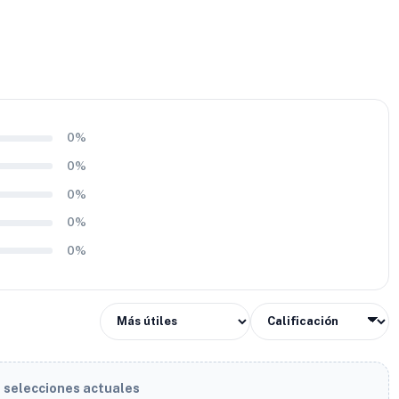
0%
0%
0%
0%
0%
s selecciones actuales