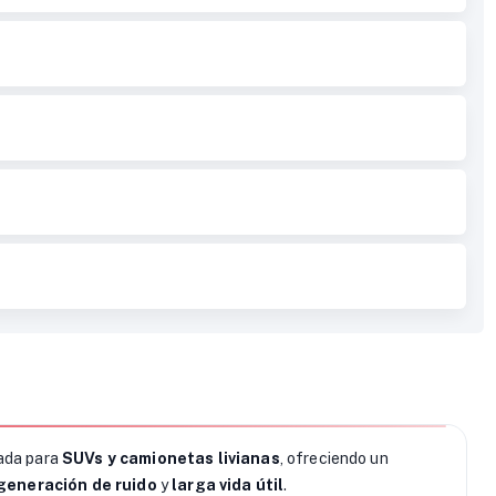
ada para
SUVs y camionetas livianas
, ofreciendo un
generación de ruido
y
larga vida útil
.