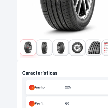
Características
Ancho
225
Perfil
60