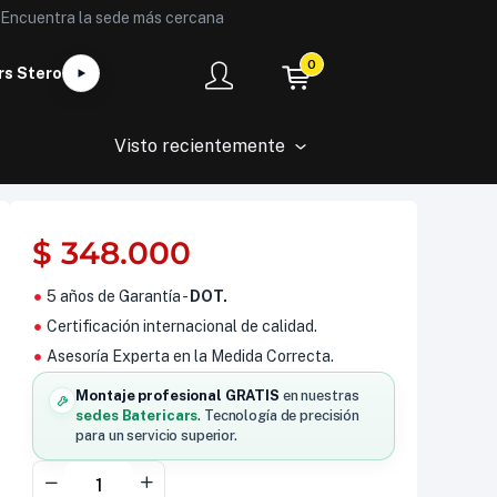
Encuentra la sede más cercana
0
rs Stero
Visto recientemente
$
348.000
5 años de Garantía -
DOT.
Certificación internacional de calidad.
Asesoría Experta en la Medida Correcta.
Montaje profesional GRATIS
en nuestras
sedes Batericars
. Tecnología de precisión
para un servicio superior.