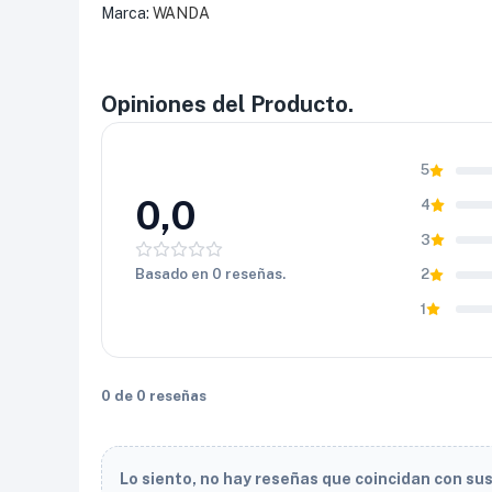
Marca:
WANDA
Opiniones del Producto.
5
0,0
4
3
Basado en 0 reseñas.
2
1
0 de 0 reseñas
Lo siento, no hay reseñas que coincidan con su