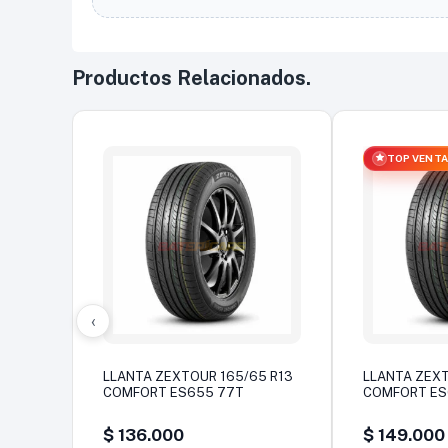
Productos Relacionados.
TOP VENT
‹
LLANTA ZEXTOUR 165/65 R13
LLANTA ZEXT
COMFORT ES655 77T
COMFORT E
$
136.000
$
149.000