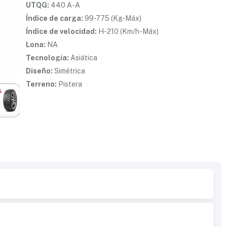
UTQG:
440 A-A
Índice de carga:
99-775 (Kg-Máx)
Índice de velocidad:
H-210 (Km/h-Máx)
Lona:
NA
Tecnología:
Asiática
Diseño:
Simétrica
Terreno:
Pistera