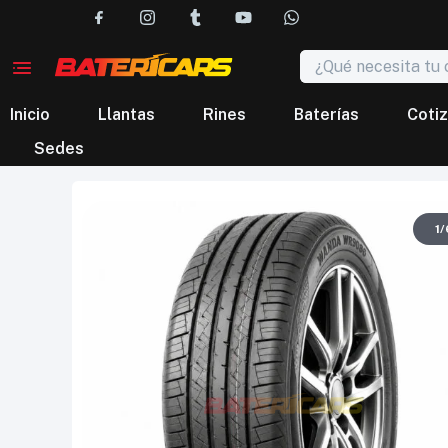
Inicio
Llantas
Rines
Baterías
Cotiz
Sedes
1
/