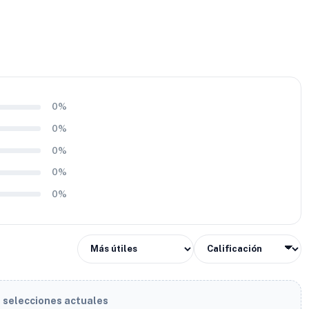
0%
0%
0%
0%
0%
s selecciones actuales