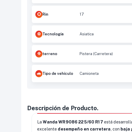
Rin
17
Tecnología
Asiatica
terreno
Pistera (Carretera)
Tipo de vehículo
Camioneta
Descripción de Producto.
La
Wanda WR9086 225/60 R17
está desarroll
excelente
desempeño en carretera
, con
baja 