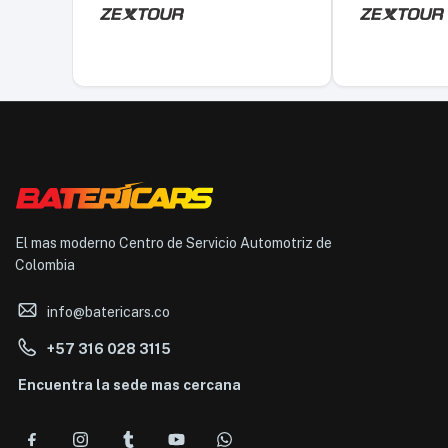
El mas moderno Centro de Servicio Automotriz de
Colombia
info@batericars.co
+57 316 028 3115
Encuentra la sede mas cercana