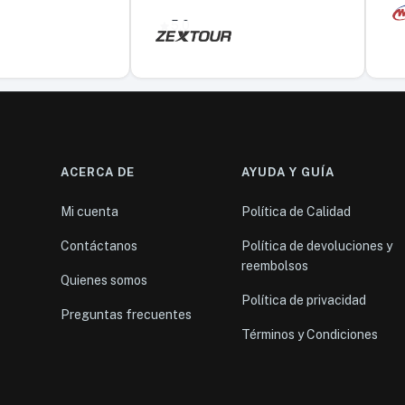
5,0
ACERCA DE
AYUDA Y GUÍA
Mi cuenta
Política de Calidad
Contáctanos
Política de devoluciones y
reembolsos
Quienes somos
Política de privacidad
Preguntas frecuentes
Términos y Condiciones