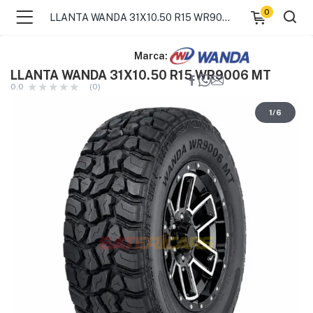
0
LLANTA WANDA 31X10.50 R15 WR9006 MT
Marca:
LLANTA WANDA 31X10.50 R15 WR9006 MT
0.0
(0)
1
/
6