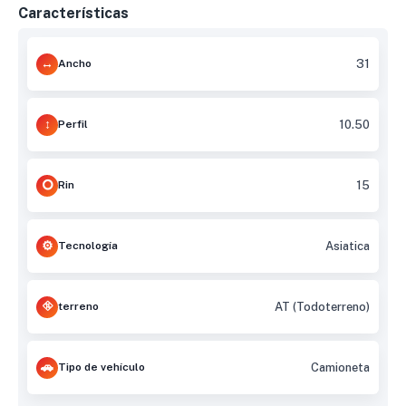
Características
Ancho
31
Perfil
10.50
Rin
15
Tecnología
Asiatica
terreno
AT (Todoterreno)
Tipo de vehículo
Camioneta