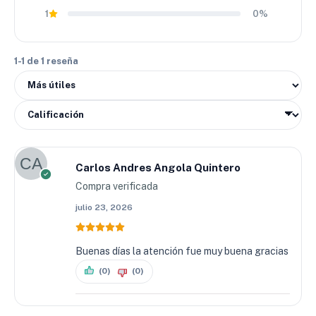
1
0%
1-1 de 1 reseña
Carlos Andres Angola Quintero
Compra verificada
julio 23, 2026
Buenas días la atención fue muy buena gracias
(0)
(0)