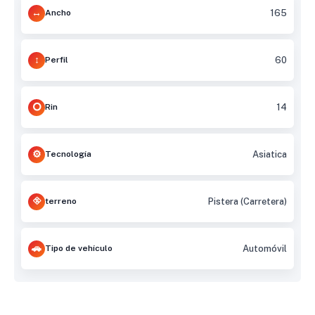
Ancho
165
Perfil
60
Rin
14
Tecnología
Asiatica
terreno
Pistera (Carretera)
Tipo de vehículo
Automóvil