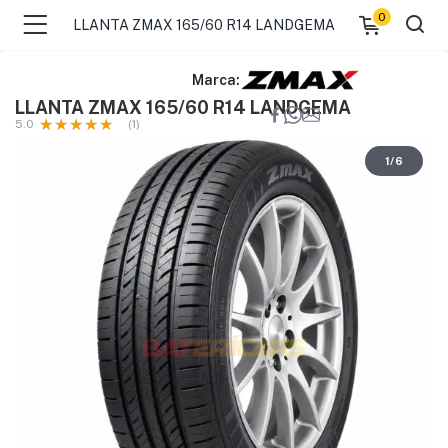
0
LLANTA ZMAX 165/60 R14 LANDGEMA
Marca:
LLANTA ZMAX 165/60 R14 LANDGEMA
5.0
(1)
1
/
6