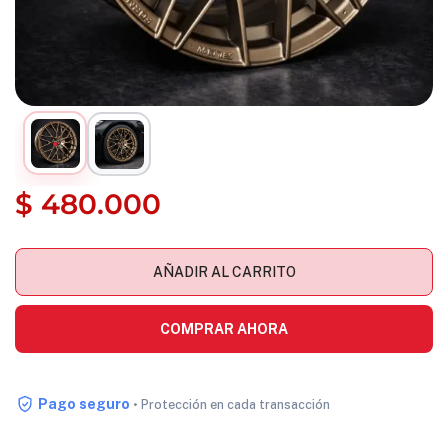
$
480.000
AÑADIR AL CARRITO
COMPRAR AHORA
Pago seguro
• Protección en cada transacción