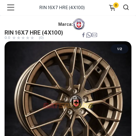
0
RIN 16X7 HRE (4X100)
Marca:
RIN 16X7 HRE (4X100)
0.0
(0)
1
/
2