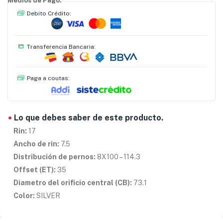
Medios de Pago:
Debito Crédito:
Transferencia Bancaria:
Paga a coutas:
Lo que debes saber de este producto.
Rin:
17
Ancho de rin:
7.5
Distribución de pernos:
8X100 – 114.3
Offset
(ET):
35
Diametro del orificio central (CB):
73.1
Color:
SILVER