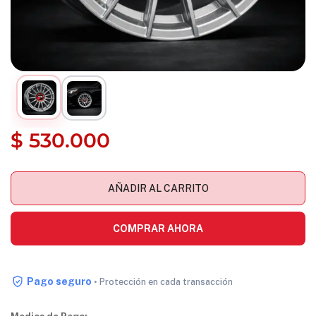
$
530.000
AÑADIR AL CARRITO
COMPRAR AHORA
Pago seguro
• Protección en cada transacción