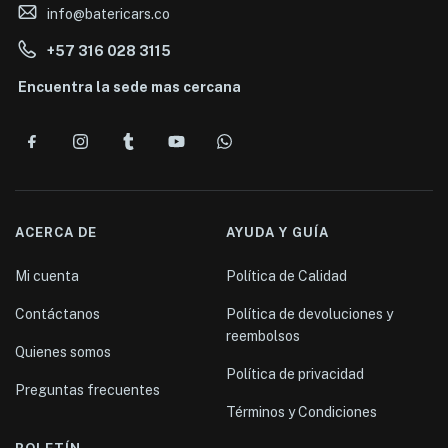
info@batericars.co
+57 316 028 3115
Encuentra la sede mas cercana
ACERCA DE
AYUDA Y GUÍA
Mi cuenta
Política de Calidad
Contáctanos
Política de devoluciones y
reembolsos
Quienes somos
Política de privacidad
Preguntas frecuentes
Términos y Condiciones