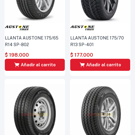
LLANTA AUSTONE 175/65
LLANTA AUSTONE 175/70
R14 SP-802
R13 SP-401
$
198.000
$
177.000
Añadir al carrito
Añadir al carrito