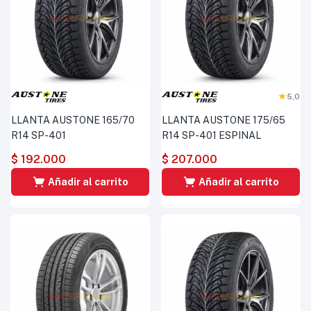
5,0
LLANTA AUSTONE 165/70
LLANTA AUSTONE 175/65
R14 SP-401
R14 SP-401 ESPINAL
$
192.000
$
207.000
Añadir al carrito
Añadir al carrito