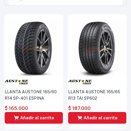
LLANTA AUSTONE 165/60
LLANTA AUSTONE 165/65
R14 SP-401 ESPINA
R13 TAI SP602
$
165.000
$
187.000
Añadir al carrito
Añadir al carrito