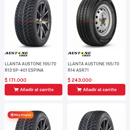
LLANTA AUSTONE 165/70
LLANTA AUSTONE 165/70
R13 SP-401 ESPINA
R14 ASR71
$
171.000
$
243.000
Añadir al carrito
Añadir al carrito
Muy elegido