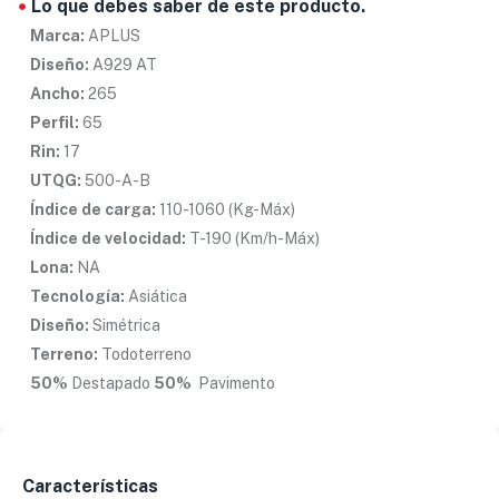
Lo que debes saber de este producto.
Marca:
APLUS
Diseño:
A929 AT
Ancho:
265
Perfil:
65
Rin:
17
UTQG:
500-A-B
Índice de carga:
110-1060 (Kg-Máx)
Índice de velocidad:
T-190 (Km/h-Máx)
Lona:
NA
Tecnología:
Asiática
Diseño:
Simétrica
Terreno:
Todoterreno
50%
Destapado
50%
Pavimento
Características