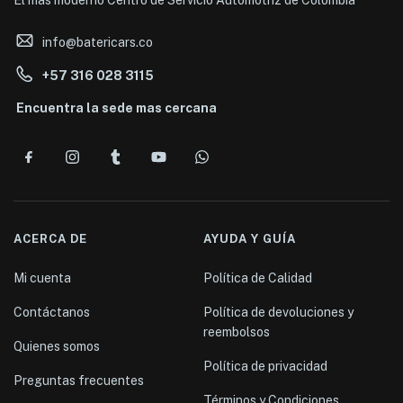
El mas moderno Centro de Servicio Automotriz de Colombia
info@batericars.co
+57 316 028 3115
Encuentra la sede mas cercana
ACERCA DE
AYUDA Y GUÍA
Mi cuenta
Política de Calidad
Contáctanos
Política de devoluciones y
reembolsos
Quienes somos
Política de privacidad
Preguntas frecuentes
Términos y Condiciones