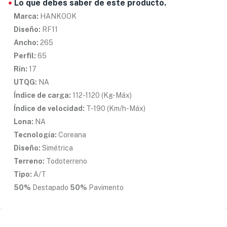
Lo que debes saber de este producto.
Marca:
HANKOOK
Diseño:
RF11
Ancho:
265
Perfil:
65
Rin:
17
UTQG:
NA
Índice de carga:
112-1120 (Kg-Máx)
Índice de velocidad:
T-190 (Km/h-Máx)
Lona:
NA
Tecnología:
Coreana
Diseño:
Simétrica
Terreno:
Todoterreno
Tipo:
A/T
50%
Destapado
50%
Pavimento