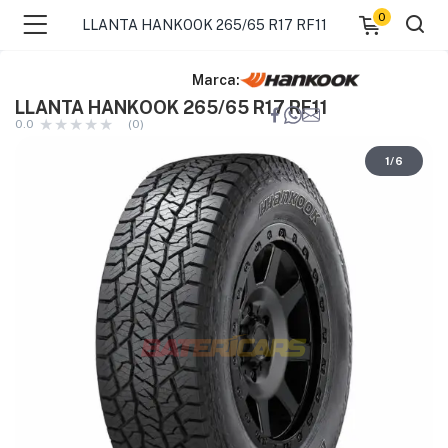
0
LLANTA HANKOOK 265/65 R17 RF11
Marca:
LLANTA HANKOOK 265/65 R17 RF11
0.0
(0)
1
/
6