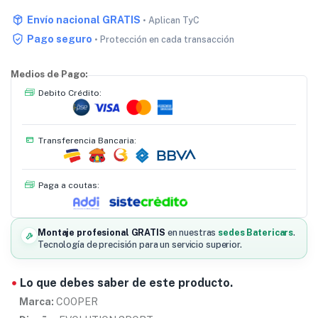
Envío nacional GRATIS
• Aplican TyC
Pago seguro
• Protección en cada transacción
Medios de Pago:
Debito Crédito:
Transferencia Bancaria:
Paga a coutas:
Montaje profesional GRATIS
en nuestras
sedes Batericars
.
Tecnología de precisión para un servicio superior.
Lo que debes saber de este producto.
Marca:
COOPER