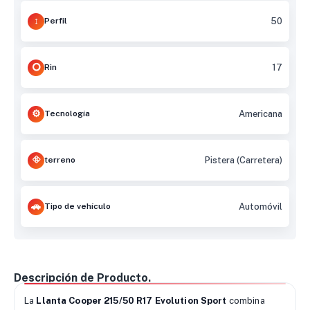
Perfil
50
Rin
17
Tecnología
Americana
terreno
Pistera (Carretera)
Tipo de vehículo
Automóvil
Descripción de Producto.
La
Llanta Cooper 215/50 R17 Evolution Sport
combina