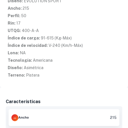
Diseño:
EVOLUTION SPORT
Ancho:
215
Perfil:
50
Rin:
17
UTQG:
400-A-A
Índice de carga:
91-615 (Kg-Máx)
Índice de velocidad:
V-240 (Km/h-Máx)
Lona:
NA
Tecnología:
Americana
Diseño:
Asimétrica
Terreno:
Pistera
Características
Ancho
215