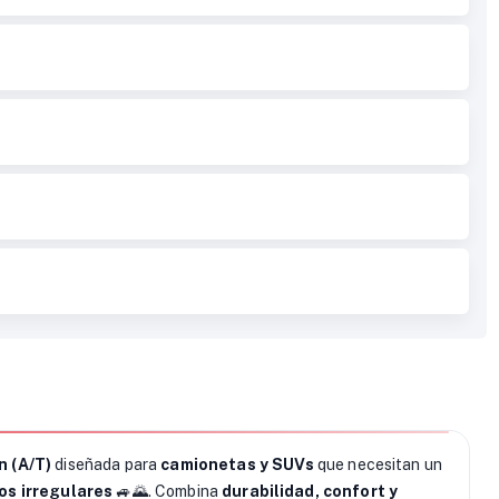
n (A/T)
diseñada para
camionetas y SUVs
que necesitan un
os irregulares
🚙🌄. Combina
durabilidad, confort y