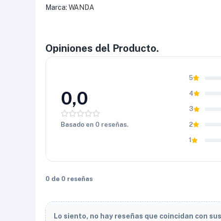
Marca:
WANDA
Opiniones del Producto.
5
0,0
4
3
Basado en 0 reseñas.
2
1
0 de 0 reseñas
Lo siento, no hay reseñas que coincidan con su