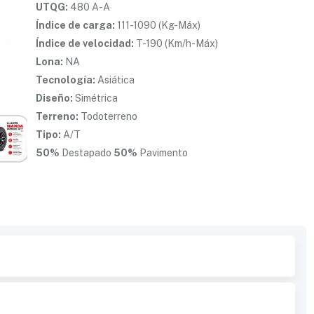
UTQG:
480 A-A
Índice de carga:
111-1090 (Kg-Máx)
Índice de velocidad:
T-190 (Km/h-Máx)
Lona:
NA
Tecnología:
Asiática
Diseño:
Simétrica
Terreno:
Todoterreno
Tipo:
A/T
50%
Destapado
50%
Pavimento