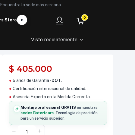
Encuentra la sede más cercana
0
rs Stero
Visto recientemente
$
405.000
5 años de Garantía -
DOT.
Certificación internacional de calidad.
Asesoría Experta en la Medida Correcta.
Montaje profesional GRATIS
en nuestras
sedes Batericars
. Tecnología de precisión
para un servicio superior.