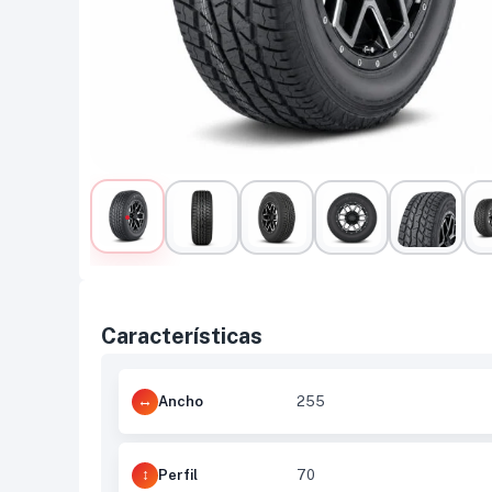
Características
Ancho
255
Perfil
70