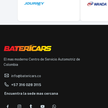
El mas moderno Centro de Servicio Automotriz de
Colombia
info@batericars.co
+57 316 028 3115
Encuentra la sede mas cercana