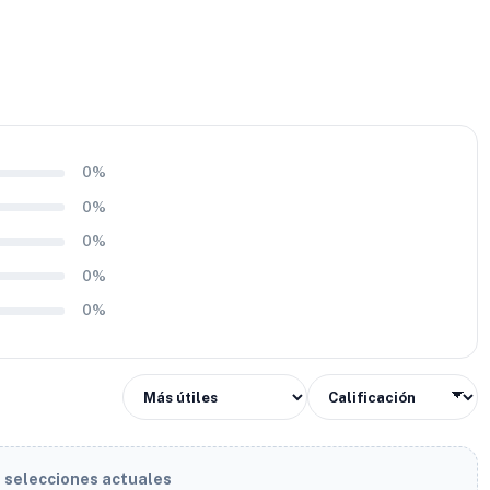
0%
0%
0%
0%
0%
s selecciones actuales