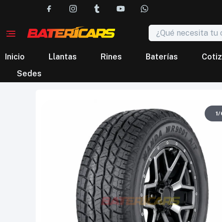
Inicio
Llantas
Rines
Baterías
Cotiz
Sedes
1
/