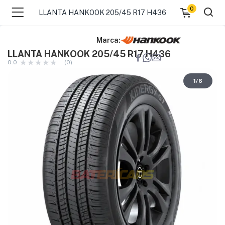
0
LLANTA HANKOOK 205/45 R17 H436
Marca:
LLANTA HANKOOK 205/45 R17 H436
0.0
(0)
1
/
6