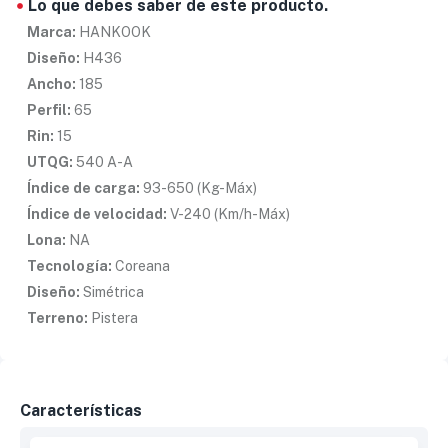
Lo que debes saber de este producto.
Marca:
HANKOOK
Diseño:
H436
Ancho:
185
Perfil:
65
Rin:
15
UTQG:
540 A-A
Índice de carga:
93-650 (Kg-Máx)
Índice de velocidad:
V-240 (Km/h-Máx)
Lona:
NA
Tecnología:
Coreana
Diseño:
Simétrica
Terreno:
Pistera
Características