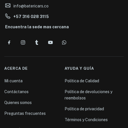
info@batericars.co
+57 316 028 3115
Encuentra la sede mas cercana
ACERCA DE
AYUDA Y GUÍA
Mi cuenta
Política de Calidad
Contáctanos
Política de devoluciones y
reembolsos
Quienes somos
Política de privacidad
Preguntas frecuentes
Términos y Condiciones