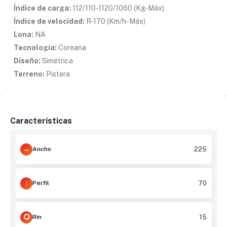
Índice de carga:
112/110-1120/1060 (Kg-Máx)
Índice de velocidad:
R-170 (Km/h-Máx)
Lona:
NA
Tecnología:
Coreana
Diseño:
Simétrica
Terreno:
Pistera
Características
Ancho
225
Perfil
70
Rin
15