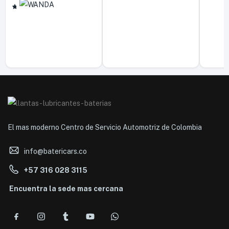
5,0
El mas moderno Centro de Servicio Automotriz de Colombia
info@batericars.co
+57 316 028 3115
Encuentra la sede mas cercana