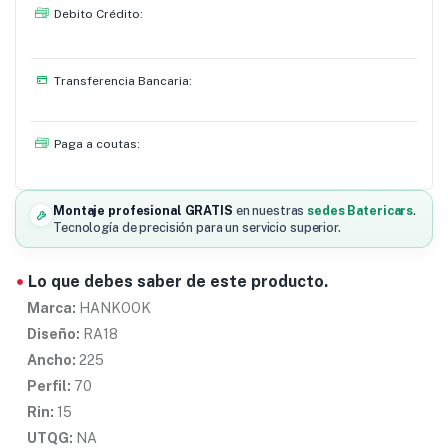
Debito Crédito:
Transferencia Bancaria:
Paga a coutas:
Montaje profesional GRATIS
en nuestras
sedes Batericars
.
Tecnología de precisión para un servicio superior.
Lo que debes saber de este producto.
Marca:
HANKOOK
Diseño:
RA18
Ancho:
225
Perfil:
70
Rin:
15
UTQG:
NA