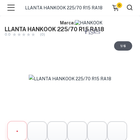
0
LLANTA HANKOOK 225/70 R15 RA18
Marca:
LLANTA HANKOOK 225/70 R15 RA18
0.0
(0)
1
/
6