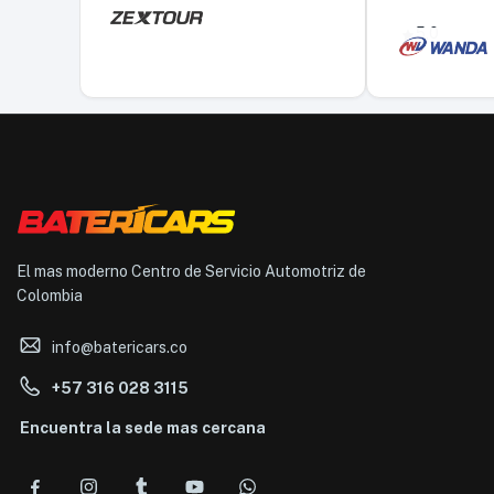
5,0
El mas moderno Centro de Servicio Automotriz de
Colombia
info@batericars.co
+57 316 028 3115
Encuentra la sede mas cercana