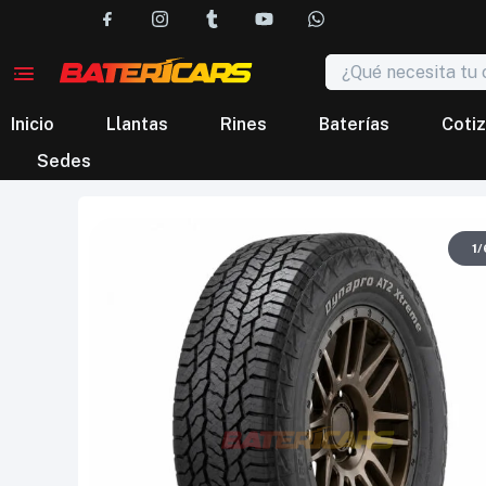
Inicio
Llantas
Rines
Baterías
Cotiz
Sedes
1
/