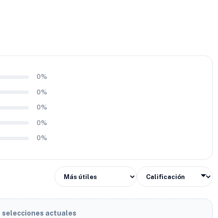
0%
0%
0%
0%
0%
s selecciones actuales