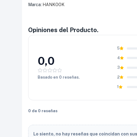
Marca:
HANKOOK
Opiniones del Producto.
5
0,0
4
3
Basado en 0 reseñas.
2
1
0 de 0 reseñas
Lo siento, no hay reseñas que coincidan con su