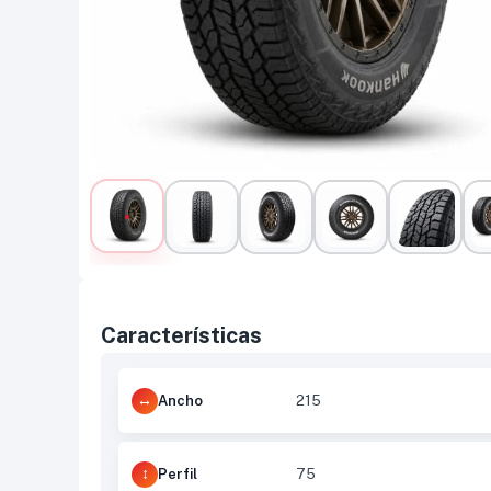
Características
Ancho
215
Perfil
75