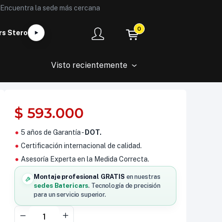
Encuentra la sede más cercana
0
rs Stero
Visto recientemente
$
593.000
5 años de Garantía -
DOT.
Certificación internacional de calidad.
Asesoría Experta en la Medida Correcta.
Montaje profesional GRATIS
en nuestras
sedes Batericars
. Tecnología de precisión
para un servicio superior.