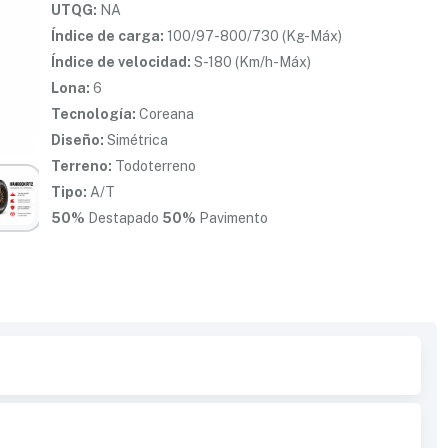
UTQG:
NA
Índice de carga:
100/97-800/730 (Kg-Máx)
Índice de velocidad:
S-180 (Km/h-Máx)
Lona:
6
Tecnología:
Coreana
Diseño:
Simétrica
Terreno:
Todoterreno
Tipo:
A/T
50%
Destapado
50%
Pavimento