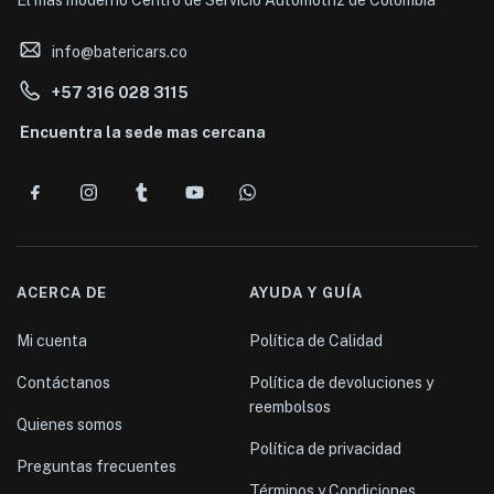
El mas moderno Centro de Servicio Automotriz de Colombia
info@batericars.co
+57 316 028 3115
Encuentra la sede mas cercana
ACERCA DE
AYUDA Y GUÍA
Mi cuenta
Política de Calidad
Contáctanos
Política de devoluciones y
reembolsos
Quienes somos
Política de privacidad
Preguntas frecuentes
Términos y Condiciones