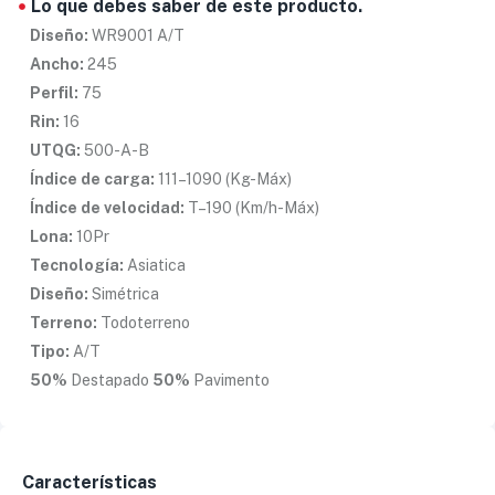
Lo que debes saber de este producto.
Diseño:
WR9001 A/T
Ancho:
245
Perfil:
75
Rin:
16
UTQG:
500-A-B
Índice de carga:
111–1090 (Kg-Máx)
Índice de velocidad:
T–190 (Km/h-Máx)
Lona:
10Pr
Tecnología:
Asiatica
Diseño:
Simétrica
Terreno:
Todoterreno
Tipo:
A/T
50%
Destapado
50%
Pavimento
Características