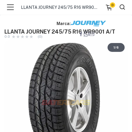
0
LLANTA JOURNEY 245/75 R16 WR9001 A/T
Marca:
LLANTA JOURNEY 245/75 R16 WR9001 A/T
0.0
(0)
1
/
6