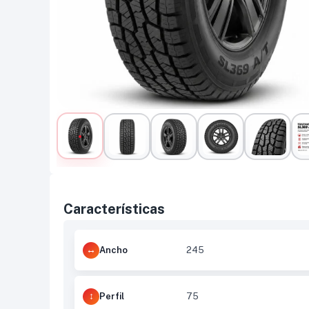
Características
Ancho
245
Perfil
75