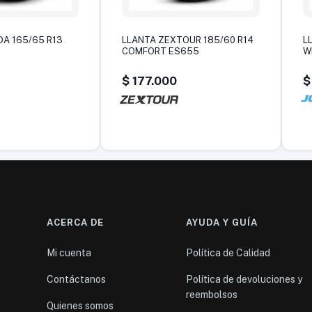
A 165/65 R13
LLANTA ZEXTOUR 185/60 R14
L
COMFORT ES655
W
$
177.000
$
ACERCA DE
AYUDA Y GUÍA
Mi cuenta
Política de Calidad
Contáctanos
Política de devoluciones y
reembolsos
Quienes somos