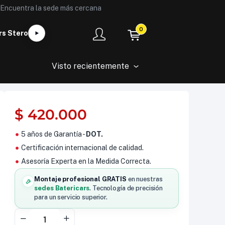
Encuentra la sede más cercana
0
rs Stero
Visto recientemente
$
420.000
5 años de Garantía -
DOT.
Certificación internacional de calidad.
Asesoría Experta en la Medida Correcta.
Montaje profesional GRATIS
en nuestras
sedes Batericars
. Tecnología de precisión
para un servicio superior.