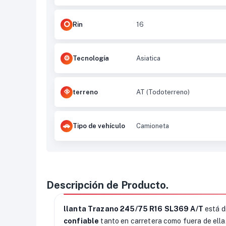
Rin
16
Tecnología
Asiatica
terreno
AT (Todoterreno)
Tipo de vehículo
Camioneta
Descripción de Producto.
llanta Trazano 245/75 R16 SL369 A/T
está d
confiable
tanto en carretera como fuera de ella.