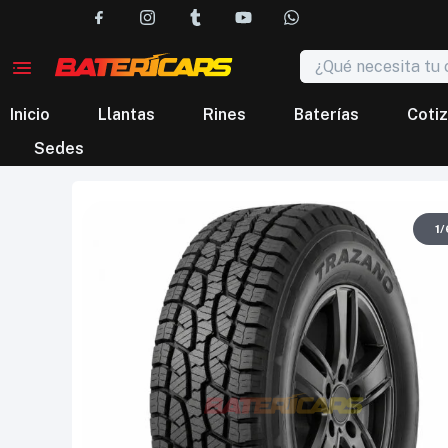
Inicio
Llantas
Rines
Baterías
Cotiz
Sedes
1
/