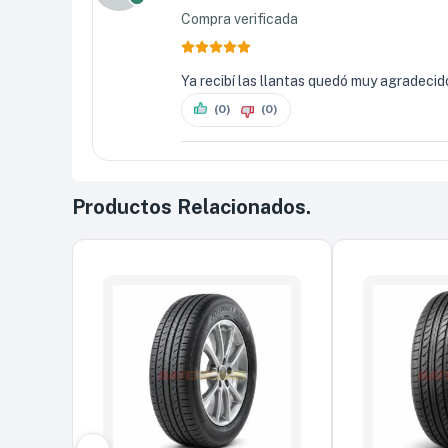
Compra verificada
Ya recibí las llantas quedó muy agradecido
(0)
(0)
Productos Relacionados.