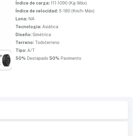
Índice de carga:
111-1090 (Kg-Máx)
Índice de velocidad:
S-180 (Km/h-Máx)
Lona:
NA
Tecnología:
Asiática
Diseño:
Simétrica
Terreno:
Todoterreno
Tipo:
A/T
50%
Destapado
50%
Pavimento