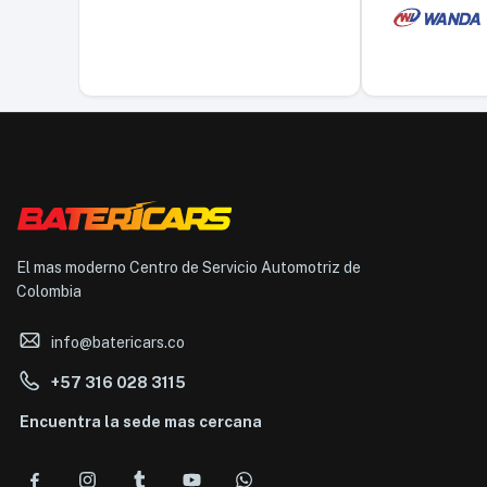
El mas moderno Centro de Servicio Automotriz de
Colombia
info@batericars.co
+57 316 028 3115
Encuentra la sede mas cercana