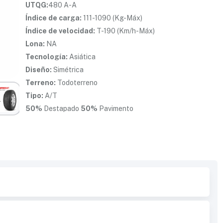
UTQG:
480 A-A
Índice de carga:
111-1090 (Kg-Máx)
Índice de velocidad:
T-190 (Km/h-Máx)
Lona:
NA
Tecnología:
Asiática
Diseño:
Simétrica
Terreno:
Todoterreno
Tipo:
A/T
50%
Destapado
50%
Pavimento