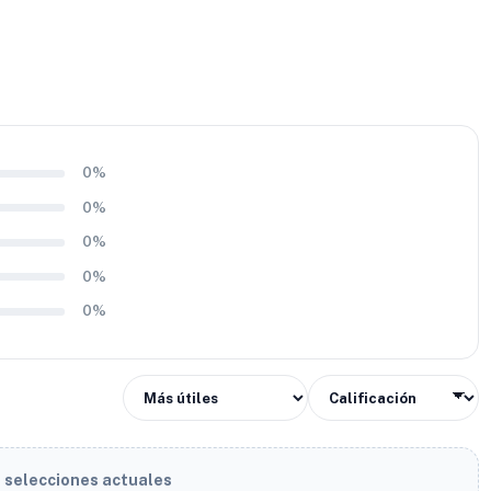
0%
0%
0%
0%
0%
s selecciones actuales