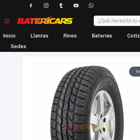
Inicio
Llantas
Rines
Baterías
Cotiz
Sedes
1
/