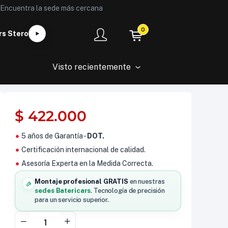
Encuentra la sede más cercana
0
rs Stero
Visto recientemente
$
422.000
5 años de Garantía -
DOT.
Certificación internacional de calidad.
Asesoría Experta en la Medida Correcta.
Montaje profesional GRATIS
en nuestras
sedes Batericars
. Tecnología de precisión
para un servicio superior.