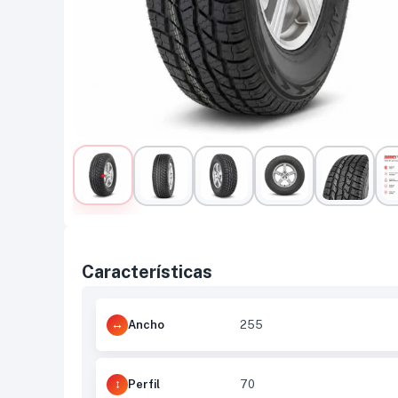
Características
Ancho
255
Perfil
70