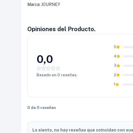
Marca:
JOURNEY
Opiniones del Producto.
5
0,0
4
3
Basado en 0 reseñas.
2
1
0 de 0 reseñas
Lo siento, no hay reseñas que coincidan con su