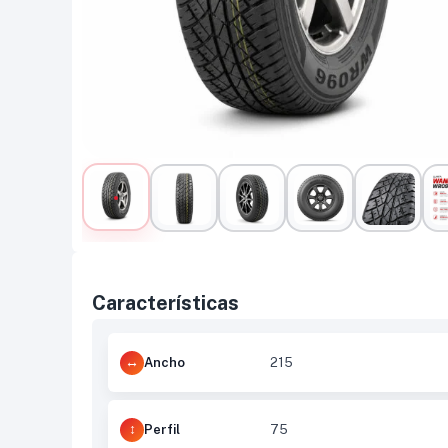
Características
Ancho
215
Perfil
75