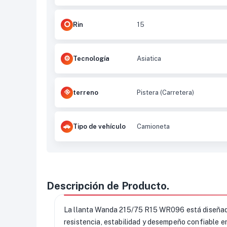
Rin
15
Tecnología
Asiatica
terreno
Pistera (Carretera)
Tipo de vehículo
Camioneta
Descripción de Producto.
La llanta Wanda 215/75 R15 WR096 está diseñada 
resistencia, estabilidad y desempeño confiable en 