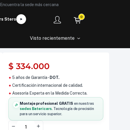
Encuentra la sede más cercana
0
rs Stero
Visto recientemente
$
334.000
5 años de Garantía -
DOT.
Certificación internacional de calidad.
Asesoría Experta en la Medida Correcta.
Montaje profesional GRATIS
en nuestras
sedes Batericars
. Tecnología de precisión
para un servicio superior.