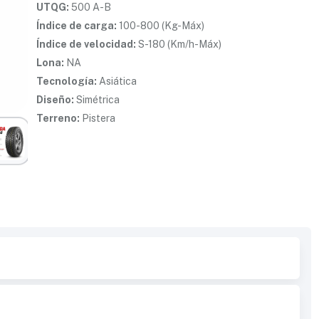
UTQG:
500 A-B
Índice de carga:
100-800 (Kg-Máx)
Índice de velocidad:
S-180 (Km/h-Máx)
Lona:
NA
Tecnología:
Asiática
Diseño:
Simétrica
Terreno:
Pistera