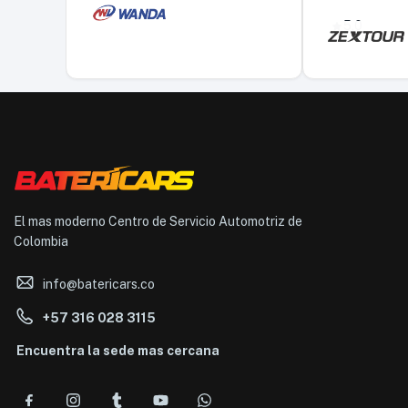
5,0
El mas moderno Centro de Servicio Automotriz de
Colombia
info@batericars.co
+57 316 028 3115
Encuentra la sede mas cercana