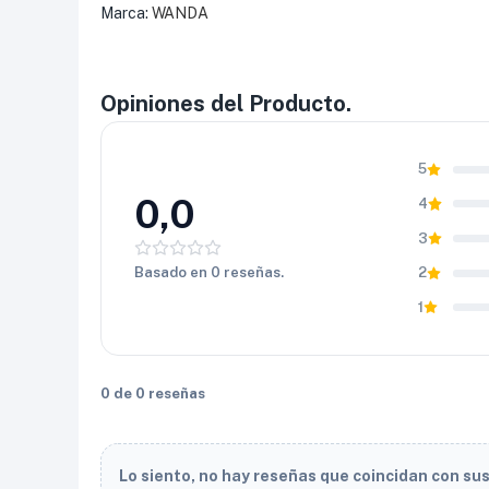
Marca:
WANDA
Opiniones del Producto.
5
0,0
4
3
Basado en 0 reseñas.
2
1
0 de 0 reseñas
Lo siento, no hay reseñas que coincidan con su