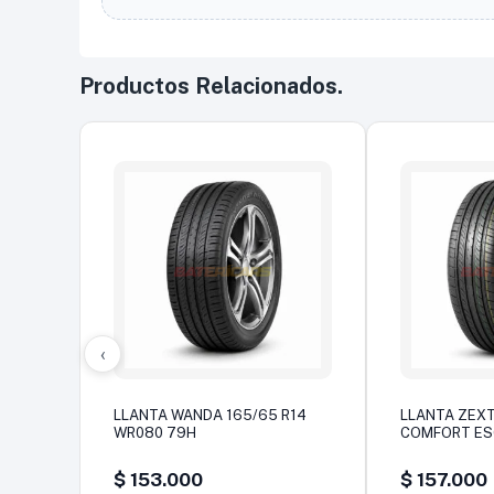
Productos Relacionados.
‹
LLANTA WANDA 165/65 R14
LLANTA ZEXT
WR080 79H
COMFORT E
$
153.000
$
157.000