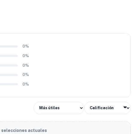
0%
0%
0%
0%
0%
s selecciones actuales