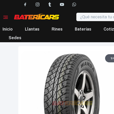
Inicio
Llantas
Rines
Baterías
Cotiz
Sedes
1
/