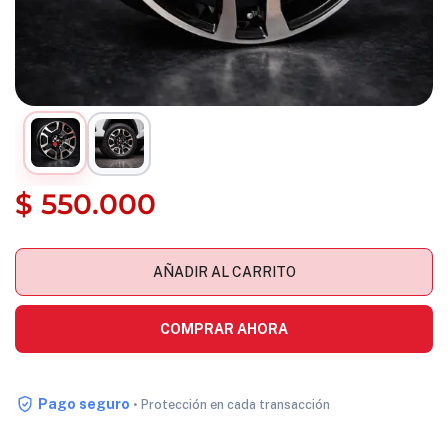
$
550.000
AÑADIR AL CARRITO
COMPRAR AHORA
Pago seguro
• Protección en cada transacción